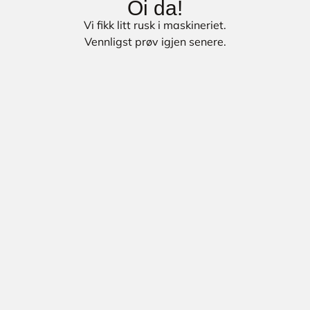
Oi da!
Vi fikk litt rusk i maskineriet.
Vennligst prøv igjen senere.