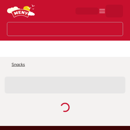
Hopp til hovedinnhold
Snacks