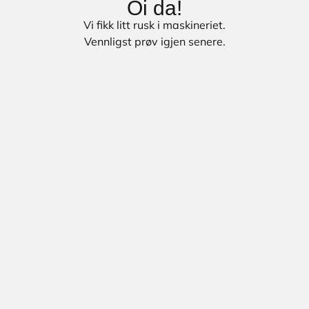
Oi da!
Vi fikk litt rusk i maskineriet.
Vennligst prøv igjen senere.