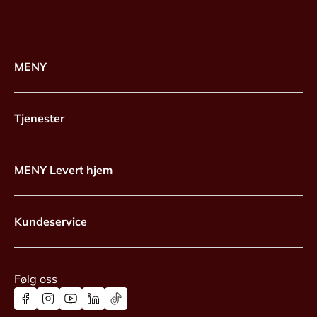
MENY
Tjenester
MENY Levert hjem
Kundeservice
Følg oss