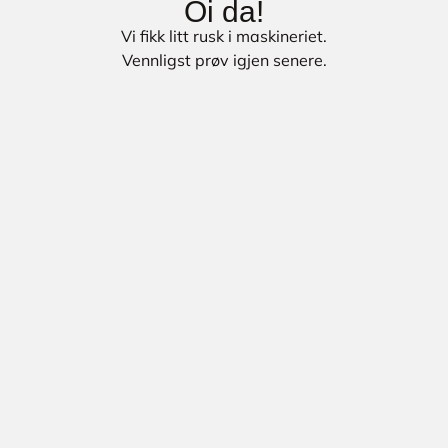
Oi da!
Vi fikk litt rusk i maskineriet.
Vennligst prøv igjen senere.