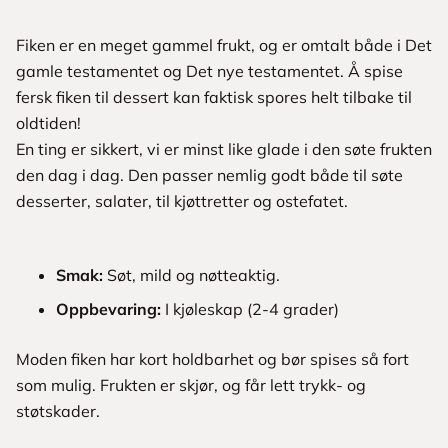
Fiken er en meget gammel frukt, og er omtalt både i Det
gamle testamentet og Det nye testamentet. Å spise
fersk fiken til dessert kan faktisk spores helt tilbake til
oldtiden!
En ting er sikkert, vi er minst like glade i den søte frukten
den dag i dag. Den passer nemlig godt både til søte
desserter, salater, til kjøttretter og ostefatet.
Smak:
Søt, mild og nøtteaktig.
Oppbevaring:
I kjøleskap (2-4 grader)
Moden fiken har kort holdbarhet og bør spises så fort
som mulig. Frukten er skjør, og får lett trykk- og
støtskader.