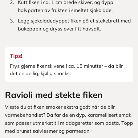
Kutt fiken i ca. 1 cm brede skiver, og dypp
halvparten av frukten i smeltet sjokolade.
Legg sjokoladedyppet fiken på et stekebrett med
bakepapir og dryss over litt havsalt.
Tips!
Frys gjerne fikenskivene i ca. 15 minutter – da blir
det en deilig, kjølig snacks.
Ravioli med stekte fiken
Visste du at fiken smaker ekstra godt når de blir
varmebehandlet? Da får de en dyp, karamellisert smak
som passer utmerket til middagsretter som pasta. Topp
med brunet salviesmør og parmesan.