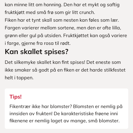
kan minne litt om honning. Den har et mykt og saftig
fruktkjøtt med små frø som gir litt crunch.
Fiken har et tynt skall som nesten kan føles som lær.
Fargen varierer mellom sortene, men den er ofte lilla,
grønn eller gul på utsiden. Fruktkjøttet kan også variere
i farge, gjerne fra rosa til rødt.
Kan skallet spises?
Det silkemyke skallet kan fint spises! Det eneste som
ikke smaker så godt på en fiken er det harde stilkfestet
helt i toppen.
Tips!
Fikentrær ikke har blomster? Blomsten er nemlig på
innsiden av frukten! De karakteristiske frøene inni
fikenene er nemlig laget av mange, små blomster.