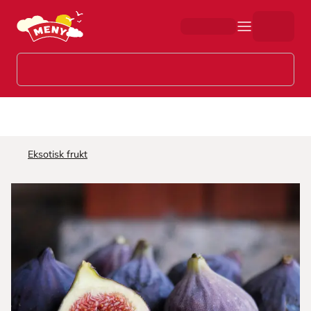
Hopp til hovedinnhold
Eksotisk frukt