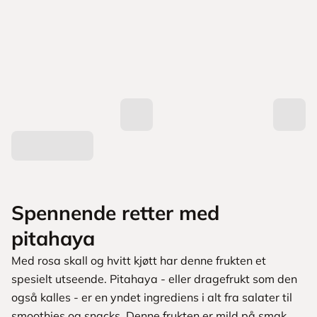
Spennende retter med
pitahaya
Med rosa skall og hvitt kjøtt har denne frukten et
spesielt utseende. Pitahaya - eller dragefrukt som den
også kalles - er en yndet ingrediens i alt fra salater til
smoothies og snacks. Denne frukten er mild på smak,