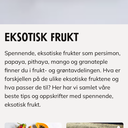
Eksotisk frukt
Spennende, eksotiske frukter som persimon,
papaya, pithaya, mango og granateple
finner du i frukt- og grøntavdelingen. Hva er
forskjellen på de ulike eksotiske fruktene og
hva passer de til? Her har vi samlet våre
beste tips og oppskrifter med spennende,
eksotisk frukt.