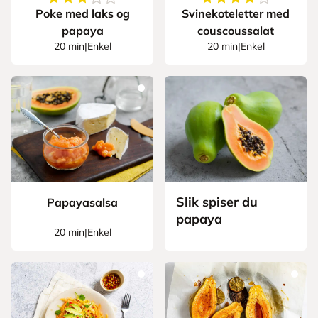
Poke med laks og
Svinekoteletter med
papaya
couscoussalat
20 min
|
Enkel
20 min
|
Enkel
Slik spiser du
Papayasalsa
papaya
20 min
|
Enkel