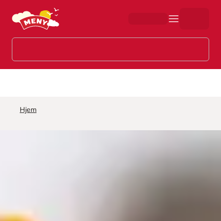
Hopp til hovedinnhold
Hjem