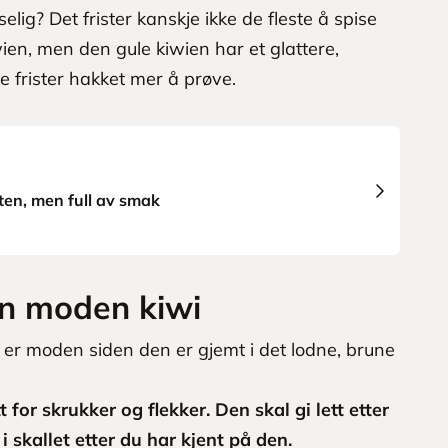
selig? Det frister kanskje ikke de fleste å spise
ien, men den gule kiwien har et glattere,
e frister hakket mer å prøve.
iten, men full av smak
en moden kiwi
er moden siden den er gjemt i det lodne, brune
t for skrukker og flekker. Den skal gi lett etter
i skallet etter du har kjent på den.