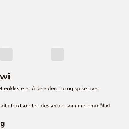
iwi
t enkleste er å dele den i to og spise hver
dt i fruktsalater, desserter, som mellommåltid
ig