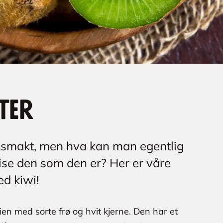
ter
r smakt, men hva kan man egentlig
pise den som den er? Her er våre
ed kiwi!
ien med sorte frø og hvit kjerne. Den har et