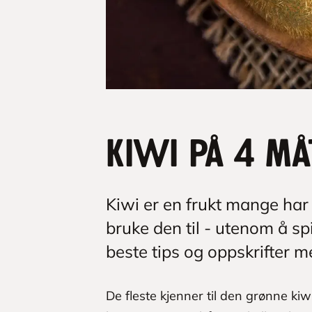
Kiwi på 4 må
Kiwi er en frukt mange ha
bruke den til - utenom å s
beste tips og oppskrifter m
De fleste kjenner til den grønne kiw