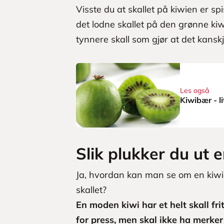
Visste du at skallet på kiwien er spi
det lodne skallet på den grønne kiw
tynnere skall som gjør at det kanskj
Les også
Kiwibær - l
Slik plukker du ut 
Ja, hvordan kan man se om en kiwi 
skallet?
En moden kiwi har et helt skall frit
for press, men skal ikke ha merker 