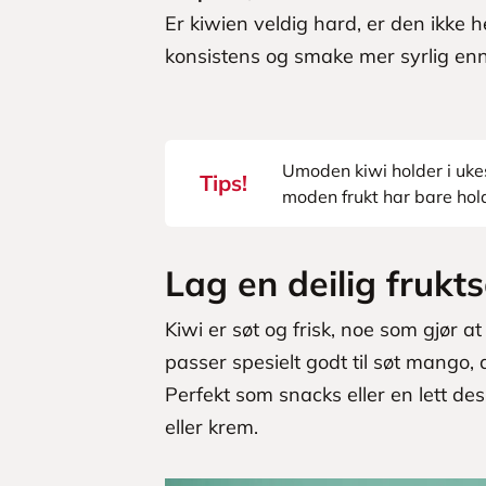
Er kiwien veldig hard, er den ikke 
konsistens og smake mer syrlig enn
Umoden kiwi holder i ukes
Tips!
moden frukt har bare hol
Lag en deilig frukts
Kiwi er søt og frisk, noe som gjør at
passer spesielt godt til søt mango
Perfekt som snacks eller en lett de
eller krem.