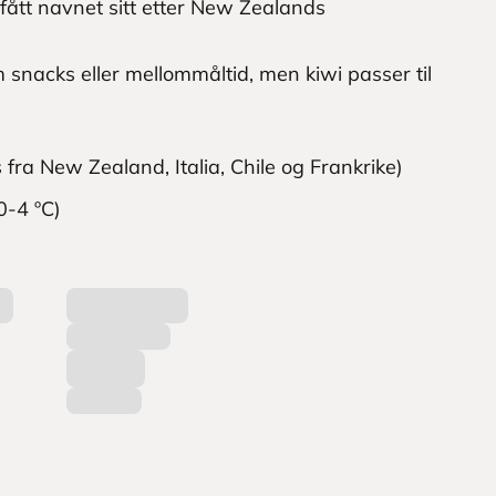
fått navnet sitt etter New Zealands
 snacks eller mellommåltid, men kiwi passer til
 fra New Zealand, Italia, Chile og Frankrike)
0-4 ºC)