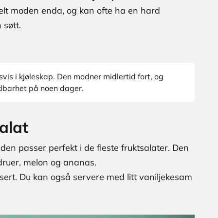
helt moden enda, og kan ofte ha en hard
 søtt.
vis i kjøleskap. Den modner midlertid fort, og
dbarhet på noen dager.
alat
 den passer perfekt i de fleste fruktsalater. Den
, druer, melon og ananas.
ssert. Du kan også servere med litt vaniljekesam