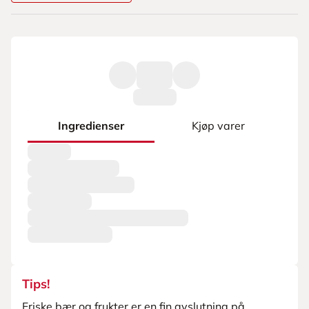
Ingredienser
Kjøp varer
Tips!
Friske bær og frukter er en fin avslutning på