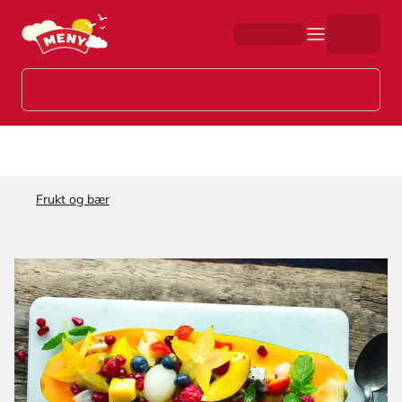
Hopp til hovedinnhold
Frukt og bær