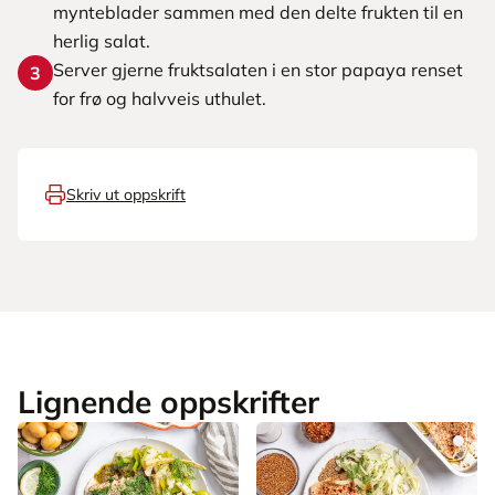
mynteblader sammen med den delte frukten til en
herlig salat.
Server gjerne fruktsalaten i en stor papaya renset
3
for frø og halvveis uthulet.
Skriv ut oppskrift
Lignende oppskrifter