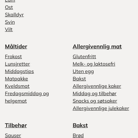
Ost
Skalldyr
Svin
Vilt
Måltider
Allergivennlig mat
Frokost
Glutenfritt
Lunsjretter
Melk- og laktosefri
Middagstips
Uten egg
Matpakke
Bakst
Kveldsmat
Allergivennlige kaker
Fredagsmiddag og
Middag og tilbehør
helgemat
Snacks og søtsaker
Allergivennlige julekaker
Tilbehør
Bakst
Sauser
Brød