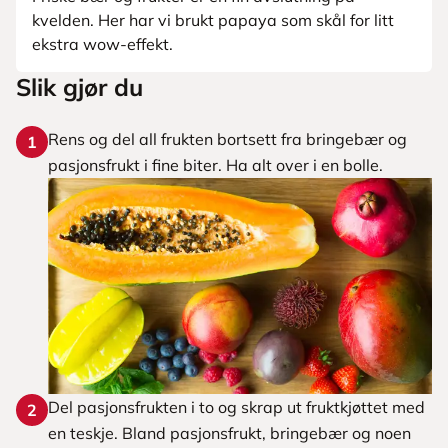
kvelden. Her har vi brukt papaya som skål for litt
ekstra wow-effekt.
Slik gjør du
Rens og del all frukten bortsett fra bringebær og
1
pasjonsfrukt i fine biter. Ha alt over i en bolle.
Del pasjonsfrukten i to og skrap ut fruktkjøttet med
2
en teskje. Bland pasjonsfrukt, bringebær og noen