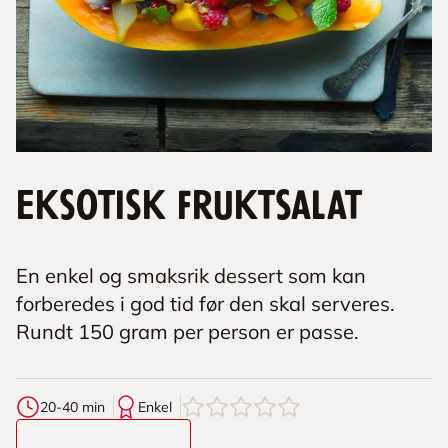
Eksotisk fruktsalat
En enkel og smaksrik dessert som kan
forberedes i god tid før den skal serveres.
Rundt 150 gram per person er passe.
0
av
5
stjerner
20-40 min
Enkel