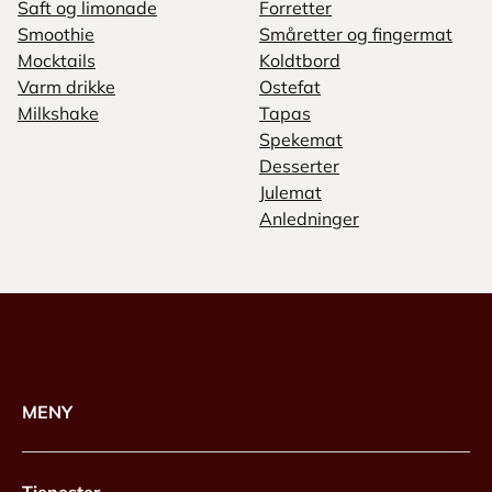
Saft og limonade
Forretter
Smoothie
Småretter og fingermat
Mocktails
Koldtbord
Varm drikke
Ostefat
Milkshake
Tapas
Spekemat
Desserter
Julemat
Anledninger
MENY