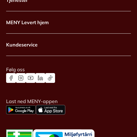
Tjenester
MENY Levert hjem
Kundeservice
Følg oss
Last ned MENY-appen