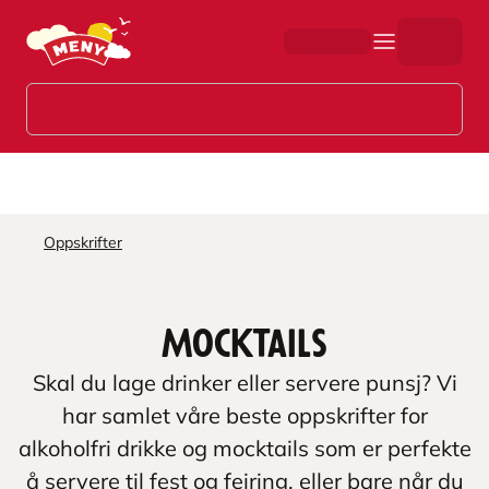
Hopp til hovedinnhold
Oppskrifter
Mocktails
Skal du lage drinker eller servere punsj? Vi
har samlet våre beste oppskrifter for
alkoholfri drikke og mocktails som er perfekte
å servere til fest og feiring, eller bare når du