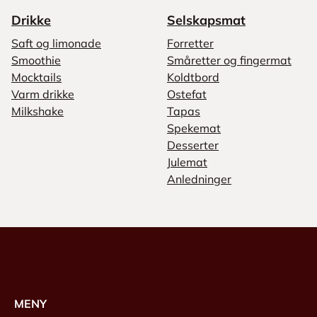
Drikke
Selskapsmat
Saft og limonade
Forretter
Smoothie
Småretter og fingermat
Mocktails
Koldtbord
Varm drikke
Ostefat
Milkshake
Tapas
Spekemat
Desserter
Julemat
Anledninger
MENY