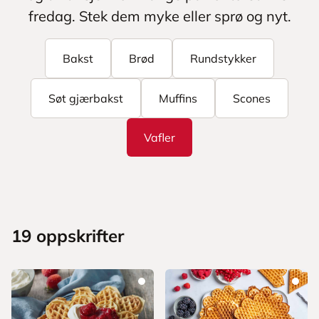
fredag. Stek dem myke eller sprø og nyt.
Bakst
Brød
Rundstykker
Søt gjærbakst
Muffins
Scones
Vafler
19
oppskrifter