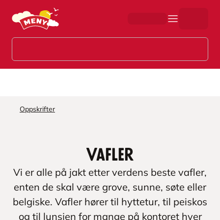
Hopp til hovedinnhold
Oppskrifter
Vafler
Vi er alle på jakt etter verdens beste vafler,
enten de skal være grove, sunne, søte eller
belgiske. Vafler hører til hyttetur, til peiskos
og til lunsjen for mange på kontoret hver