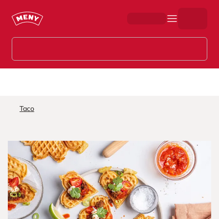
Hopp til hovedinnhold
Taco