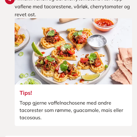
vaflene med tacorestene, vårløk, cherrytomater og
revet ost.
Tips!
Topp gjerne vaffelnachosene med andre
tacorester som rømme, guacamole, mais eller
tacosaus.