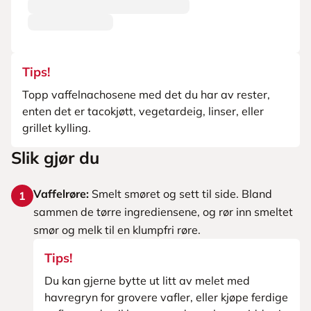
Tips!
Topp vaffelnachosene med det du har av rester,
enten det er tacokjøtt, vegetardeig, linser, eller
grillet kylling.
Slik gjør du
Vaffelrøre:
Smelt smøret og sett til side. Bland
1
sammen de tørre ingrediensene, og rør inn smeltet
smør og melk til en klumpfri røre.
Tips!
Du kan gjerne bytte ut litt av melet med
havregryn for grovere vafler, eller kjøpe ferdige