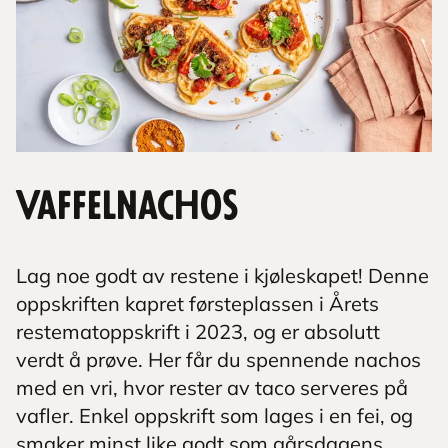
Vaffelnachos
Lag noe godt av restene i kjøleskapet! Denne
oppskriften kapret førsteplassen i Årets
restematoppskrift i 2023, og er absolutt
verdt å prøve. Her får du spennende nachos
med en vri, hvor rester av taco serveres på
vafler. Enkel oppskrift som lages i en fei, og
smaker minst like godt som gårsdagens