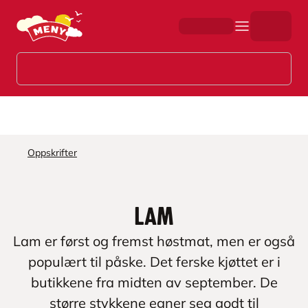
Hopp til hovedinnhold
Oppskrifter
Lam
Lam er først og fremst høstmat, men er også
populært til påske. Det ferske kjøttet er i
butikkene fra midten av september. De
større stykkene egner seg godt til