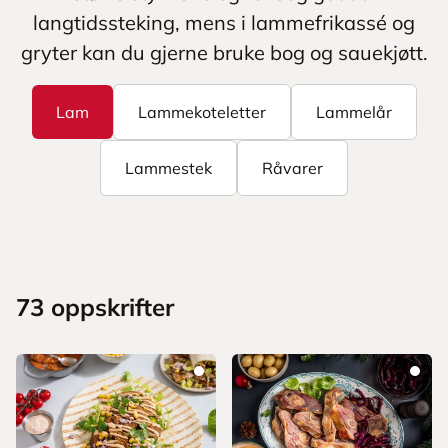
langtidssteking, mens i lammefrikassé og
gryter kan du gjerne bruke bog og sauekjøtt.
Lam
Lammekoteletter
Lammelår
Lammestek
Råvarer
73
oppskrifter