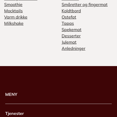
Smoothie
Småretter og fingermat
Mocktails
Koldtbord
Varm drikke
Ostefat
Milkshake
Tapas
Spekemat
Desserter
Julemat
Anledninger
MENY
Tjenester