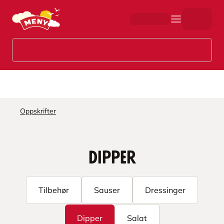
Hopp til hovedinnhold
Oppskrifter
Dipper
Tilbehør
Sauser
Dressinger
Dipper
Salat