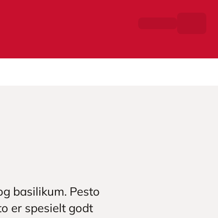
og basilikum. Pesto
o er spesielt godt