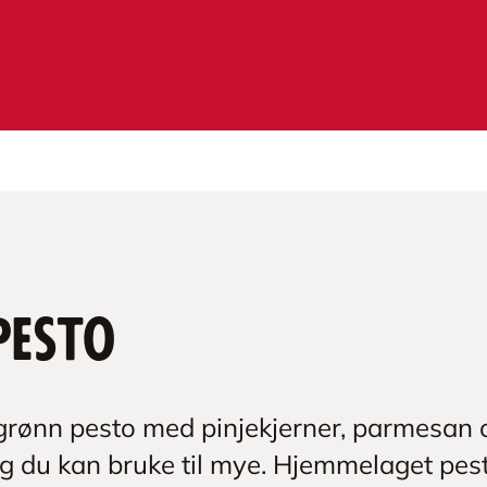
pesto
 grønn pesto med pinjekjerner, parmesan 
ing du kan bruke til mye. Hjemmelaget pest