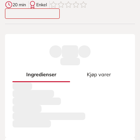
0
av
5
stjerner
20 min
Enkel
Ingredienser
Kjøp varer