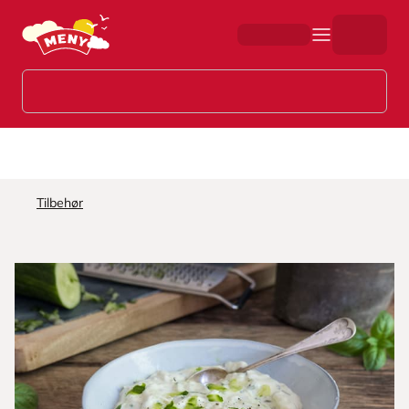
Hopp til hovedinnhold
Tilbehør