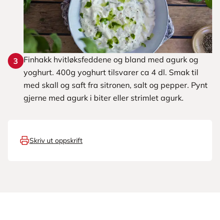
Finhakk hvitløksfeddene og bland med agurk og
3
yoghurt. 400g yoghurt tilsvarer ca 4 dl. Smak til
med skall og saft fra sitronen, salt og pepper. Pynt
gjerne med agurk i biter eller strimlet agurk.
Skriv ut oppskrift