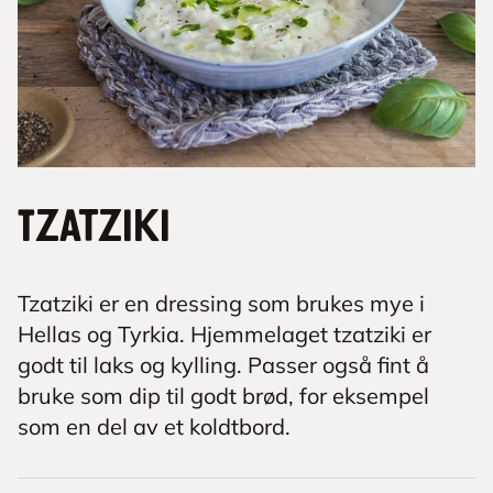
Tzatziki
Tzatziki er en dressing som brukes mye i
Hellas og Tyrkia. Hjemmelaget tzatziki er
godt til laks og kylling. Passer også fint å
bruke som dip til godt brød, for eksempel
som en del av et koldtbord.