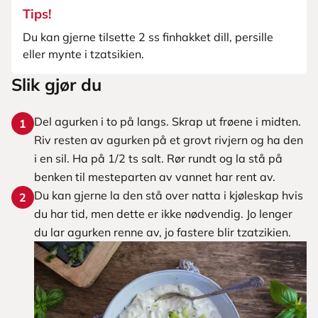
Tips!
Du kan gjerne tilsette 2 ss finhakket dill, persille
eller mynte i tzatsikien.
Slik gjør du
Del agurken i to på langs. Skrap ut frøene i midten.
1
Riv resten av agurken på et grovt rivjern og ha den
i en sil. Ha på 1/2 ts salt. Rør rundt og la stå på
benken til mesteparten av vannet har rent av.
Du kan gjerne la den stå over natta i kjøleskap hvis
2
du har tid, men dette er ikke nødvendig. Jo lenger
du lar agurken renne av, jo fastere blir tzatzikien.