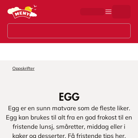
Hopp til hovedinnhold
Oppskrifter
Egg
Egg er en sunn matvare som de fleste liker.
Egg kan brukes til alt fra en god frokost til en
fristende lunsj, småretter, middag eller i
kaker og desserter. Få fristende tips her.