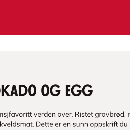
okado og egg
nsjfavoritt verden over. Ristet grovbrød
kveldsmat. Dette er en sunn oppskrift du b