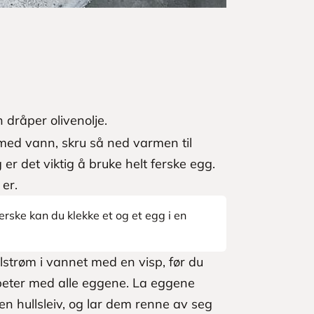
 dråper olivenolje.
med vann, skru så ned varmen til
er det viktig å bruke helt ferske egg.
 er.
erske kan du klekke et og et egg i en
elstrøm i vannet med en visp, før du
Repeter med alle eggene. La eggene
en hullsleiv, og lar dem renne av seg