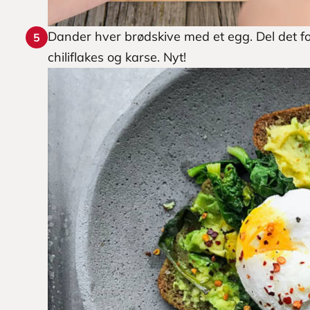
Dander hver brødskive med et egg. Del det for
5
chiliflakes og karse. Nyt!