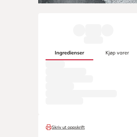
Ingredienser
Kjøp varer
Skriv ut oppskrift