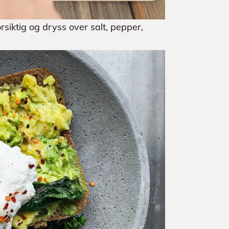
siktig og dryss over salt, pepper,