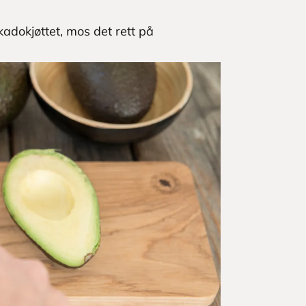
adokjøttet, mos det rett på