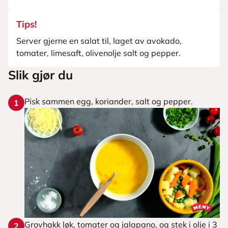
Tips!
Server gjerne en salat til, laget av avokado,
tomater, limesaft, olivenolje salt og pepper.
Slik gjør du
Pisk sammen egg, koriander, salt og pepper.
1
Grovhakk løk, tomater og jalapano, og stek i olje i 3
2