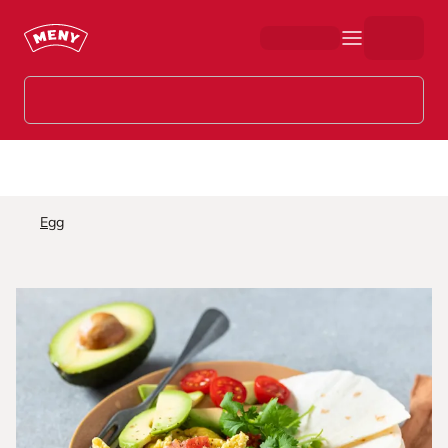
Hopp til hovedinnhold
Egg