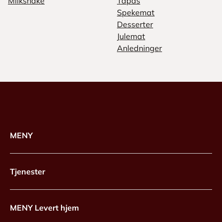
Milkshake
Tapas
Spekemat
Desserter
Julemat
Anledninger
MENY
Tjenester
MENY Levert hjem