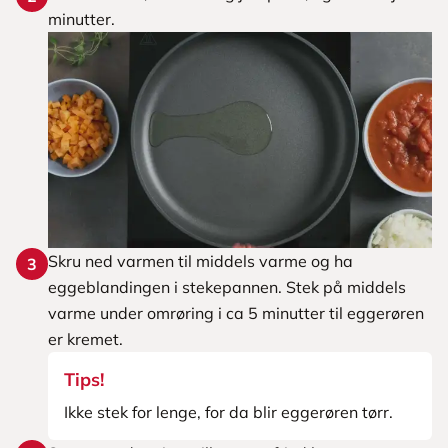
minutter.
Skru ned varmen til middels varme og ha
3
eggeblandingen i stekepannen. Stek på middels
varme under omrøring i ca 5 minutter til eggerøren
er kremet.
Tips!
Ikke stek for lenge, for da blir eggerøren tørr.