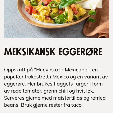
Meksikansk eggerøre
Oppskrift på "Huevos a la Mexicana", en
populær frokostrett i Mexico og en variant av
eggerøre. Her brukes flaggets farger i form
av røde tomater, grønn chili og hvit løk.
Serveres gjerne med maistortillas og refried
beans. Bruk gjerne rester fra taco.