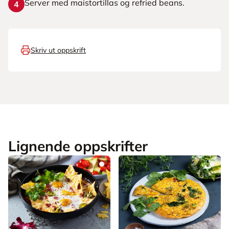
Server med maistortillas og refried beans.
4
Skriv ut oppskrift
Lignende oppskrifter