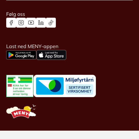
Følg oss
Last ned MENY-appen