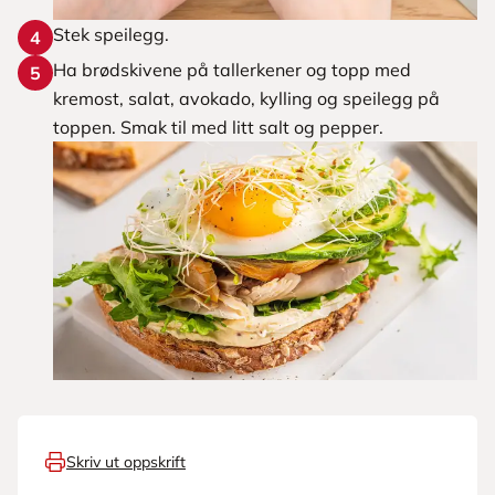
Stek speilegg.
4
Ha brødskivene på tallerkener og topp med
5
kremost, salat, avokado, kylling og speilegg på
toppen. Smak til med litt salt og pepper.
Skriv ut oppskrift