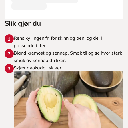
Slik gjør du
Rens kyllingen fri for skinn og ben, og del i
1
passende biter.
Bland kremost og sennep. Smak til og se hvor sterk
2
smak av sennep du liker.
Skjær avokado i skiver.
3