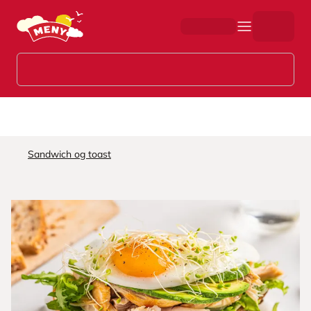
Hopp til hovedinnhold
Sandwich og toast