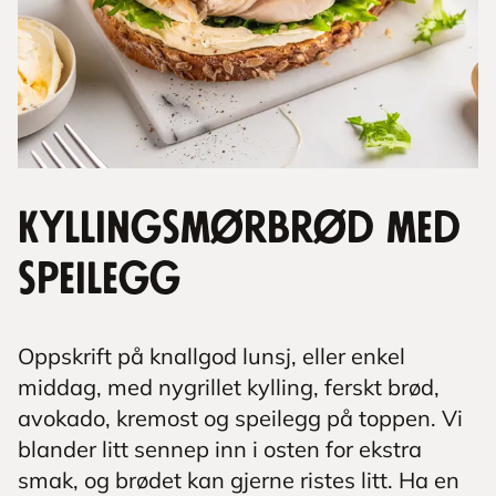
Kyllingsmørbrød med
speilegg
Oppskrift på knallgod lunsj, eller enkel
middag, med nygrillet kylling, ferskt brød,
avokado, kremost og speilegg på toppen. Vi
blander litt sennep inn i osten for ekstra
smak, og brødet kan gjerne ristes litt. Ha en