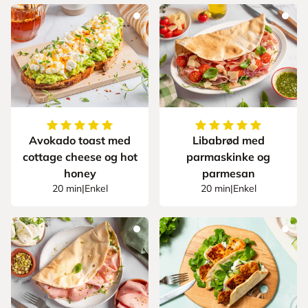
5
av
5
stjerner
5
av
5
stjerner
Avokado toast med
Libabrød med
cottage cheese og hot
parmaskinke og
honey
parmesan
20 min
|
Enkel
20 min
|
Enkel