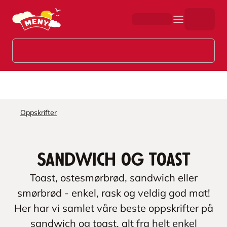
Hopp til hovedinnhold
Oppskrifter
Sandwich og toast
Toast, ostesmørbrød, sandwich eller
smørbrød - enkel, rask og veldig god mat!
Her har vi samlet våre beste oppskrifter på
sandwich og toast, alt fra helt enkel