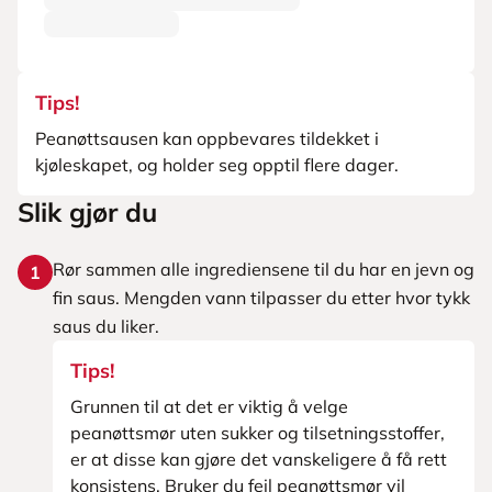
Tips!
Peanøttsausen kan oppbevares tildekket i
kjøleskapet, og holder seg opptil flere dager.
Slik gjør du
Rør sammen alle ingrediensene til du har en jevn og
1
fin saus. Mengden vann tilpasser du etter hvor tykk
saus du liker.
Tips!
Grunnen til at det er viktig å velge
peanøttsmør uten sukker og tilsetningsstoffer,
er at disse kan gjøre det vanskeligere å få rett
konsistens. Bruker du feil peanøttsmør vil