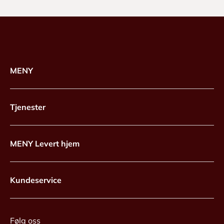
MENY
Tjenester
MENY Levert hjem
Kundeservice
Følg oss