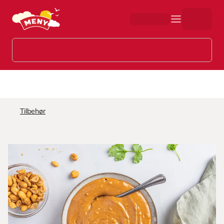
Hopp til hovedinnhold
Tilbehør