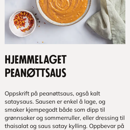
Hjemmelaget
peanøttsaus
Oppskrift på peanøttsaus, også kalt
sataysaus. Sausen er enkel å lage, og
smaker kjempegodt både som dipp til
grønnsaker og sommerruller, eller dressing til
thaisalat og saus satay kylling. Oppbevar på