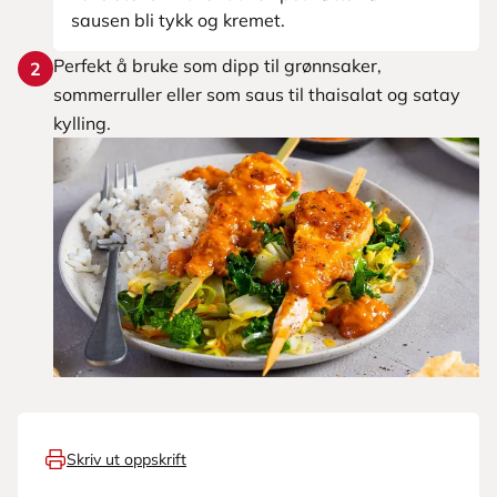
sausen bli tykk og kremet.
Perfekt å bruke som dipp til grønnsaker,
2
sommerruller eller som saus til thaisalat og satay
kylling.
Skriv ut oppskrift