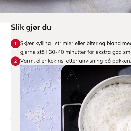
Slik gjør du
Skjær kylling i strimler eller biter og bland 
1
gjerne stå i 30-40 minutter for ekstra god sm
Varm, eller kok ris, etter anvisning på pakken
2