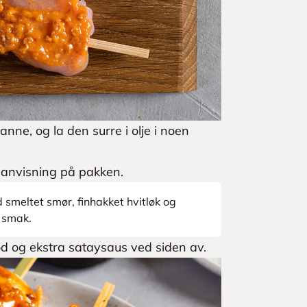
ne, og la den surre i olje i noen
 anvisning på pakken.
 smeltet smør, finhakket hvitløk og
d smak.
d og ekstra sataysaus ved siden av.