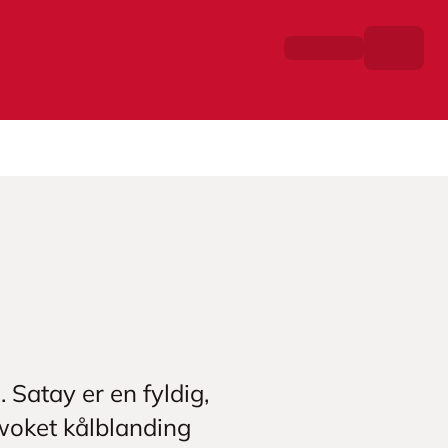
 Satay er en fyldig,
woket kålblanding