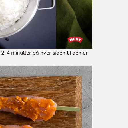
n 2-4 minutter på hver siden til den er