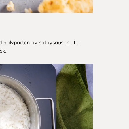
med halvparten av sataysausen . La
ak.
.