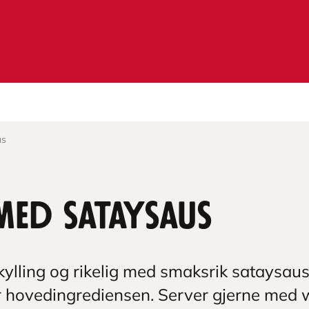
us
med sataysaus
ylling og rikelig med smaksrik sataysaus.
er hovedingrediensen. Server gjerne med 