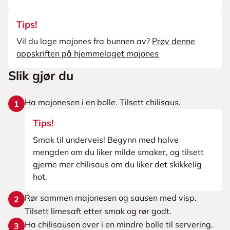
Tips!
Vil du lage majones fra bunnen av?
Prøv denne
oppskriften på hjemmelaget majones
Slik gjør du
Ha majonesen i en bolle. Tilsett chilisaus.
1
Tips!
Smak til underveis! Begynn med halve
mengden om du liker milde smaker, og tilsett
gjerne mer chilisaus om du liker det skikkelig
hot.
Rør sammen majonesen og sausen med visp.
2
Tilsett limesaft etter smak og rør godt.
Ha chilisausen over i en mindre bolle til servering,
3