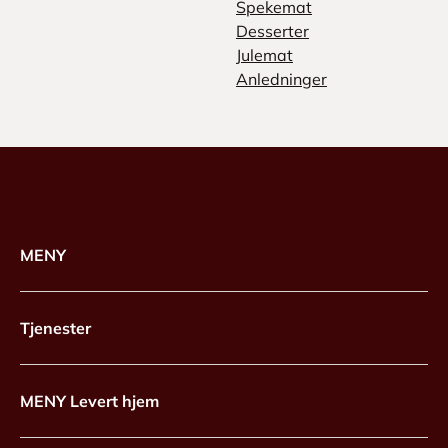
Spekemat
Desserter
Julemat
Anledninger
MENY
Tjenester
MENY Levert hjem