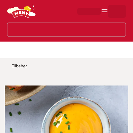
Hopp til hovedinnhold
Tilbehør