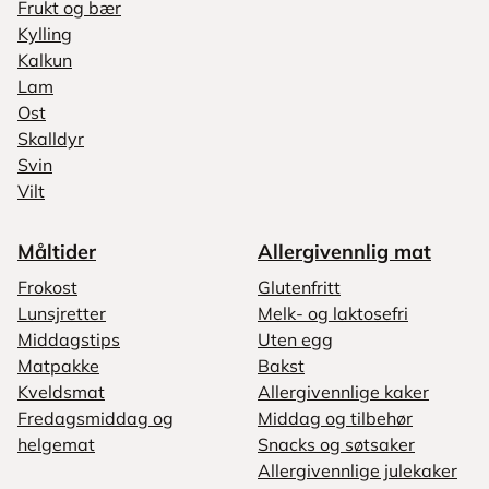
Frukt og bær
Kylling
Kalkun
Lam
Ost
Skalldyr
Svin
Vilt
Måltider
Allergivennlig mat
Frokost
Glutenfritt
Lunsjretter
Melk- og laktosefri
Middagstips
Uten egg
Matpakke
Bakst
Kveldsmat
Allergivennlige kaker
Fredagsmiddag og
Middag og tilbehør
helgemat
Snacks og søtsaker
Allergivennlige julekaker