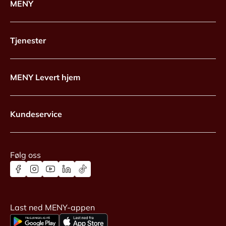
MENY
Tjenester
MENY Levert hjem
Kundeservice
Følg oss
Last ned MENY-appen