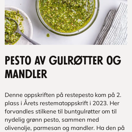
Pesto av gulrøtter og
mandler
Denne oppskriften på restepesto kom på 2.
plass i Årets restematoppskrift i 2023. Her
forvandles stilkene til buntgulrøtter om til
nydelig grønn pesto, sammen med
olivenolje, parmesan og mandler. Ha den på