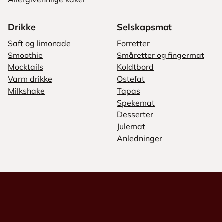
Drikke
Selskapsmat
Saft og limonade
Forretter
Smoothie
Småretter og fingermat
Mocktails
Koldtbord
Varm drikke
Ostefat
Milkshake
Tapas
Spekemat
Desserter
Julemat
Anledninger