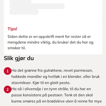
Tips!
Siden dette er en oppskrift ment for rester så er
mengdene mindre viktig, du bruker det du har og
smaker til.
Slik gjør du
Ha det grønne fra gulrøttene, revet parmesan,
1
hakkede mandler og hvitløk i en blender, eller bruk
stavmikser. Kjør til en glatt pesto.
Ha så i olivenolje i en tynn stråle, til du har en
2
passe konsistens på pestoen. Tenk at den skal
kunne smøres på en brødskive uten å renne for mye