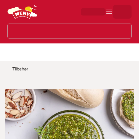
Hopp til hovedinnhold
Tilbehør