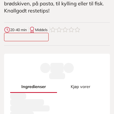
brødskiven, på pasta, til kylling eller til fisk.
Knallgodt restetips!
0
av
5
stjerner
20-40 min
Middels
Ingredienser
Kjøp varer