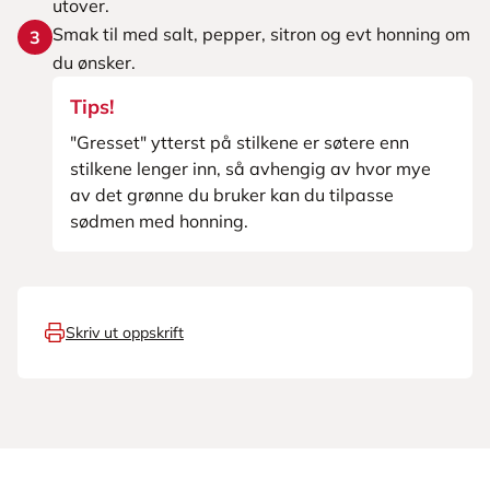
utover.
Smak til med salt, pepper, sitron og evt honning om
3
du ønsker.
Tips!
"Gresset" ytterst på stilkene er søtere enn
stilkene lenger inn, så avhengig av hvor mye
av det grønne du bruker kan du tilpasse
sødmen med honning.
Skriv ut oppskrift