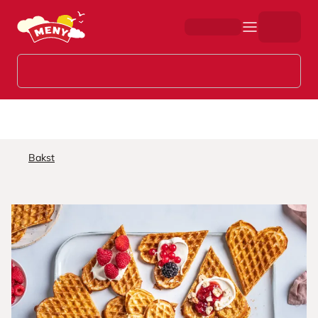
Hopp til hovedinnhold
Bakst