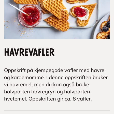
Havrevafler
Oppskrift på kjempegode vafler med havre
og kardemomme. I denne oppskriften bruker
vi havremel, men du kan også bruke
halvparten havregryn og halvparten
hvetemel. Oppskriften gir ca. 8 vafler.