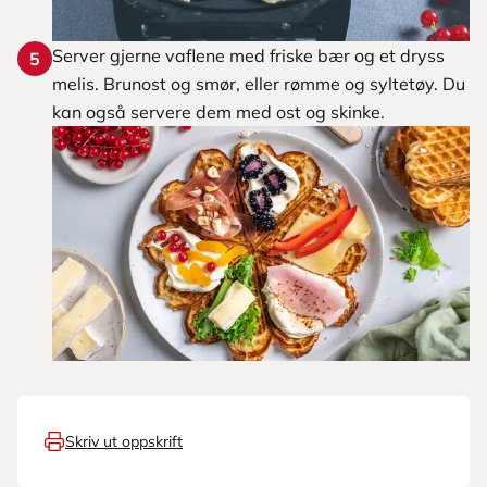
Server gjerne vaflene med friske bær og et dryss
5
melis. Brunost og smør, eller rømme og syltetøy. Du
kan også servere dem med ost og skinke.
Skriv ut oppskrift