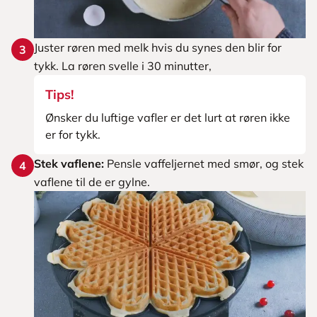
Juster røren med melk hvis du synes den blir for
3
tykk. La røren svelle i 30 minutter,
Tips!
Ønsker du luftige vafler er det lurt at røren ikke
er for tykk.
Stek vaflene:
Pensle vaffeljernet med smør, og stek
4
vaflene til de er gylne.