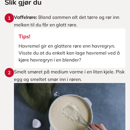
Slik gjør du
Vaffelrøre:
Bland sammen alt det tørre og rør inn
1
melken til du får en glatt røre.
Tips!
Havremel gir en glattere røre enn havregryn.
Visste du at du enkelt kan lage havremel ved å
kjøre havregryn i en blender?
Smelt smøret på medium varme i en liten kjele. Pisk
2
egg og smeltet smør inn i røren.