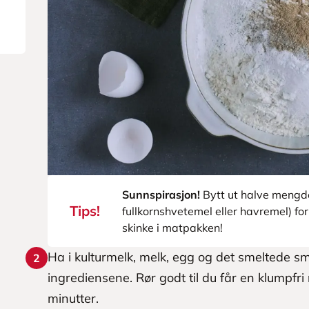
Sunnspirasjon!
Bytt ut halve mengde
Tips!
fullkornshvetemel eller havremel) for
skinke i matpakken!
Ha i kulturmelk, melk, egg og det smeltede sm
2
ingrediensene. Rør godt til du får en klumpfri 
minutter.