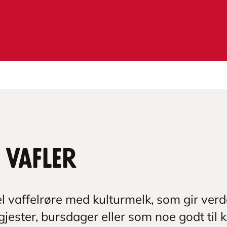
 vafler
l vaffelrøre med kulturmelk, som gir verd
 gjester, bursdager eller som noe godt til 