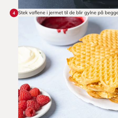
Stek vaflene i jermet til de blir gylne på beg
4