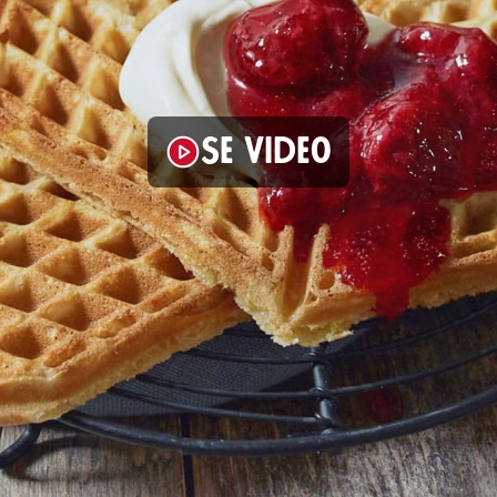
Se video