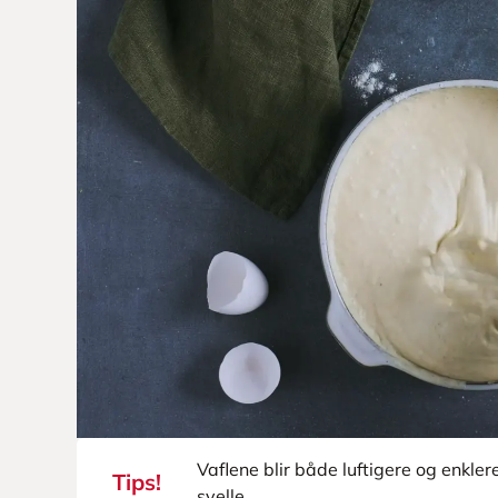
Vaflene blir både luftigere og enklere 
Tips!
svelle.