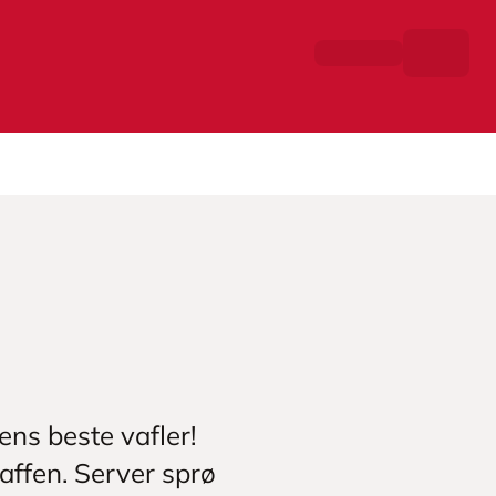
ens beste vafler!
kaffen. Server sprø