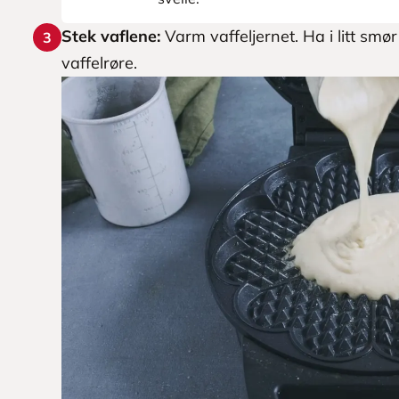
Stek vaflene:
Varm vaffeljernet. Ha i litt smør
3
vaffelrøre.