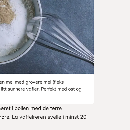
n mel med grovere mel (f.eks
 litt sunnere vafler. Perfekt med ost og
øret i bollen med de tørre
røre. La vaffelrøren svelle i minst 20