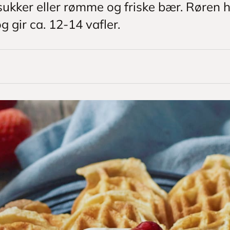
 sukker eller rømme og friske bær. Røren 
g gir ca. 12-14 vafler.