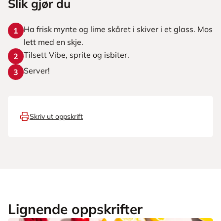
Slik gjør du
Ha frisk mynte og lime skåret i skiver i et glass. Mos
1
lett med en skje.
Tilsett Vibe, sprite og isbiter.
2
Server!
3
Skriv ut oppskrift
Lignende oppskrifter