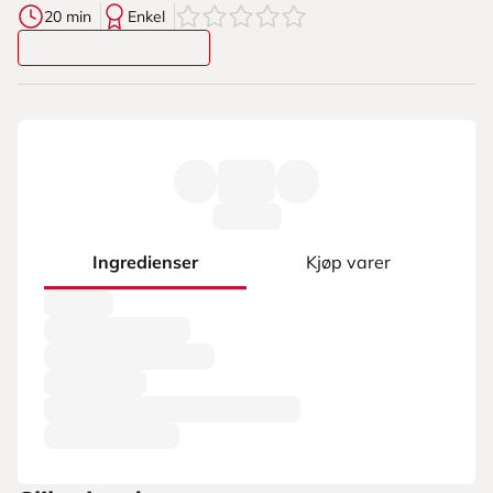
0
av
5
stjerner
20 min
Enkel
Ingredienser
Kjøp varer