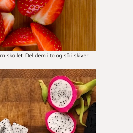
 skallet. Del dem i to og så i skiver