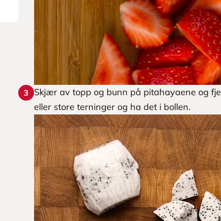
Skjær av topp og bunn på pitahayaene og fjern
3
eller store terninger og ha det i bollen.