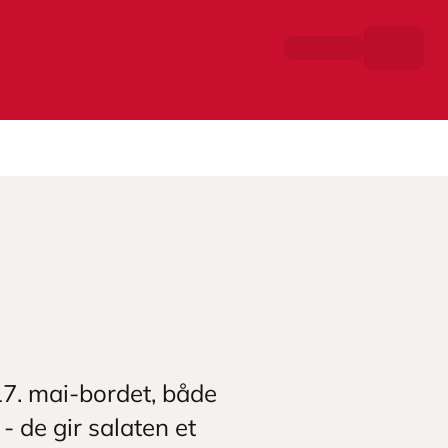
 17. mai-bordet, både
- de gir salaten et