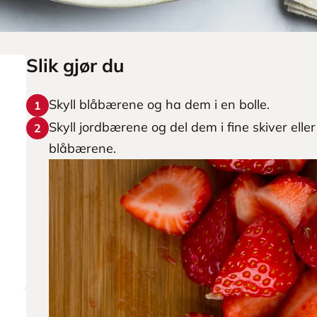
Slik gjør du
Skyll blåbærene og ha dem i en bolle.
1
Skyll jordbærene og del dem i fine skiver elle
2
blåbærene.