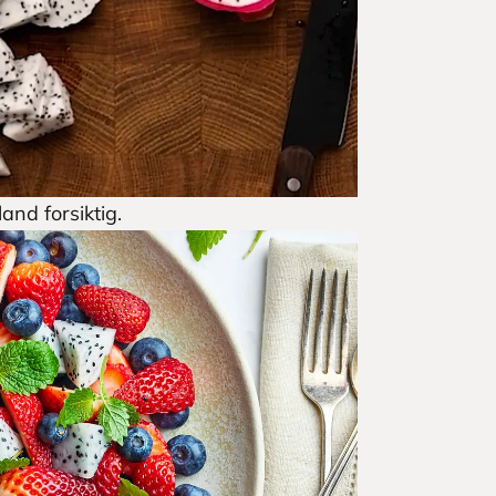
and forsiktig.