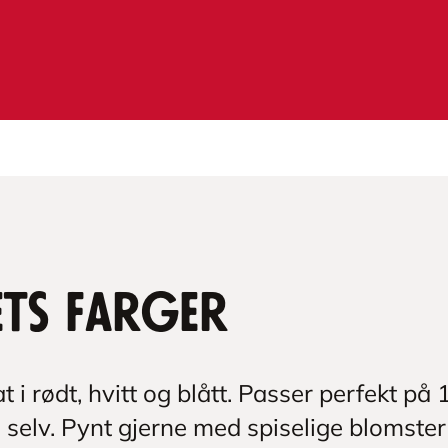
ets farger
t i rødt, hvitt og blått. Passer perfekt på
g selv. Pynt gjerne med spiselige blomster 