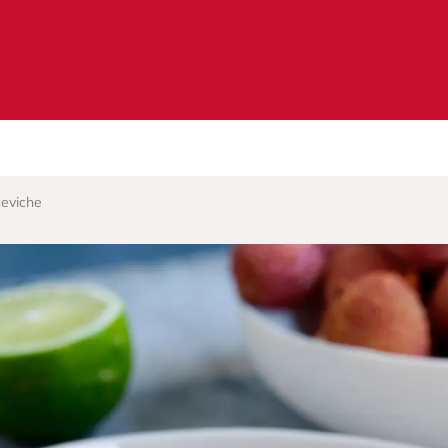
ceviche