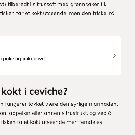
t) tilberedt i sitrussaft med grønnsaker til.
isken får et kokt utseende, men den friske, rå
du poke og pokebowl
 kokt i ceviche?
n fungerer takket være den syrlige marinaden.
ron, appelsin eller annen sitrusfrukt, og ved å
il fisken få et kokt utseende men femdeles