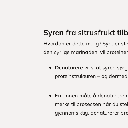
Syren fra sitrusfrukt til
Hvordan er dette mulig? Syre er ste
den syrlige marinaden, vil proteinen
Denaturere
vil si at syren sørg
proteinstrukturen – og dermed 
En annen måte å denaturere 
merke til prosessen når du stek
gjennomsiktig, denaturerer pro