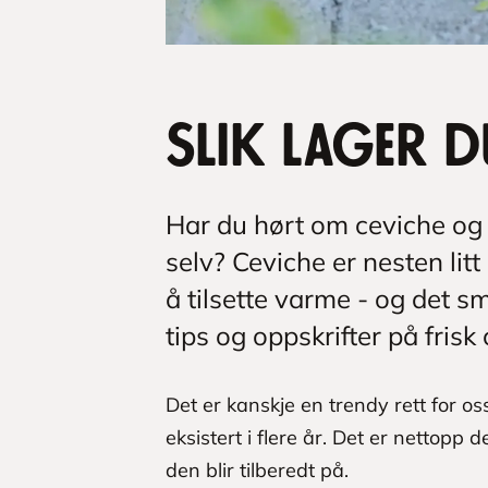
Slik lager d
Har du hørt om ceviche og 
selv? Ceviche er nesten lit
å tilsette varme - og det 
tips og oppskrifter på frisk
Det er kanskje en trendy rett for o
eksistert i flere år. Det er nettopp
den blir tilberedt på.