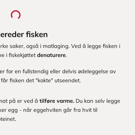
bereder fisken
rke saker, også i matlaging. Ved å legge fisken i
e i fiskekjøttet
denaturere
.
er for en fullstendig eller delvis ødeleggelse av
får fisken det "kokte" utseendet.
mat på er ved å
tilføre varme.
Du kan selv legge
er egg - når eggehviten går fra hvit til
teinet.