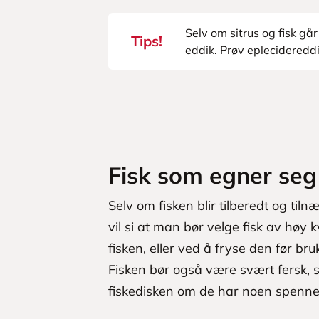
Selv om sitrus og fisk gå
Tips!
eddik. Prøv eplecidereddi
Fisk som egner seg 
Selv om fisken blir tilberedt og til
vil si at man bør velge fisk av høy k
fisken, eller ved å fryse den før bru
Fisken bør også være svært fersk, s
fiskedisken om de har noen spennend
L