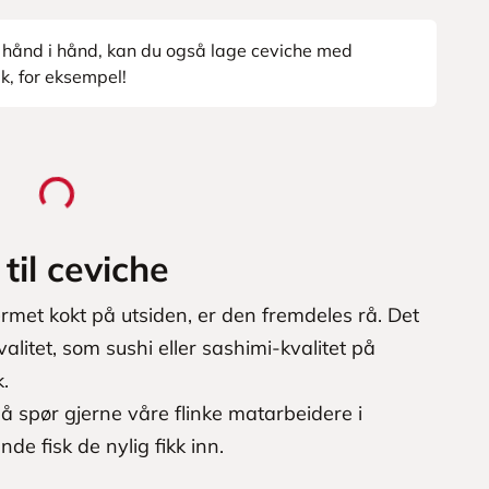
r hånd i hånd, kan du også lage ceviche med
k, for eksempel!
til ceviche
nærmet kokt på utsiden, er den fremdeles rå. Det
valitet, som sushi eller sashimi-kvalitet på
k.
å spør gjerne våre flinke matarbeidere i
e fisk de nylig fikk inn.