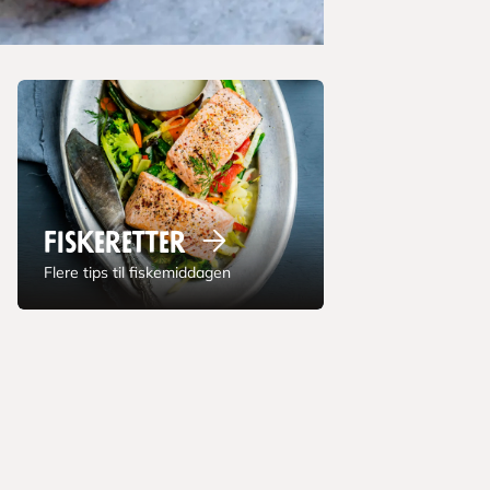
Fiskeretter
Flere tips til fiskemiddagen