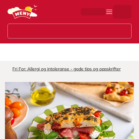
Hopp til hovedinnhold
Fri For: Allergi og intoleranse - gode tips og oppskrifter