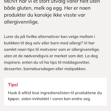
MENY har vi et stort utvalg varer helt uten
både gluten, melk og egg. Her er noen
produkter du kanskje ikke visste var
allergivennlige.
Lurer du på hvilke alternativer kan velge mellom i
butikken til deg selv eller barn med allergi? Vi har
samlet noen tips til matvarer som er allergivennlige,
uten at de nødvendigvis er merket som det. La deg
inspirere, enten du vil ha tips til middagsretter,
desserter, barnebursdagen eller matpakken.
Tips!
Husk å alltid lese ingredienslisten til produktene du
kjøper, siden innholdet i varen kan endre seg.