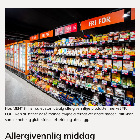
Hos MENY finner du et stort utvalg allergivennlige produkter merket FRI
FOR. Men du finner også mange trygge alternativer andre steder i butikken,
som er naturlig glutenfrie, melkefrie og uten egg.
Allergivennlig middag