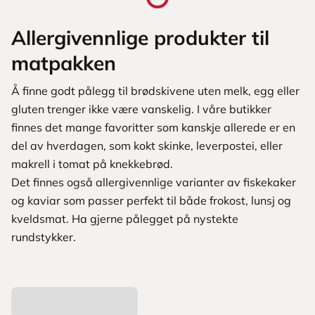
Allergivennlige produkter til
matpakken
Å finne godt pålegg til brødskivene uten melk, egg eller
gluten trenger ikke være vanskelig. I våre butikker
finnes det mange favoritter som kanskje allerede er en
del av hverdagen, som kokt skinke, leverpostei, eller
makrell i tomat på knekkebrød.
Det finnes også allergivennlige varianter av fiskekaker
og kaviar som passer perfekt til både frokost, lunsj og
kveldsmat. Ha gjerne pålegget på nystekte
rundstykker.
L
a
s