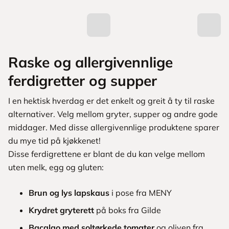
Raske og allergivennlige
ferdigretter og supper
I en hektisk hverdag er det enkelt og greit å ty til raske
alternativer. Velg mellom gryter, supper og andre gode
middager. Med disse allergivennlige produktene sparer
du mye tid på kjøkkenet!
Disse ferdigrettene er blant de du kan velge mellom
uten melk, egg og gluten:
Brun og lys lapskaus
i pose fra MENY
Krydret gryterett
på boks fra Gilde
Bacalao med soltørkede tomater
og oliven fra