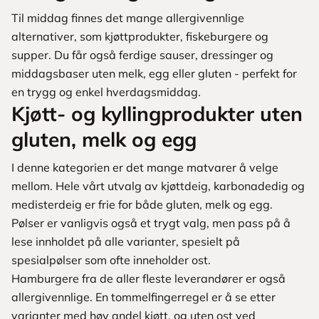
Til middag finnes det mange allergivennlige
alternativer, som kjøttprodukter, fiskeburgere og
supper. Du får også ferdige sauser, dressinger og
middagsbaser uten melk, egg eller gluten - perfekt for
en trygg og enkel hverdagsmiddag.
Kjøtt- og kyllingprodukter uten
gluten, melk og egg
I denne kategorien er det mange matvarer å velge
mellom. Hele vårt utvalg av kjøttdeig, karbonadedig og
medisterdeig er frie for både gluten, melk og egg.
Pølser er vanligvis også et trygt valg, men pass på å
lese innholdet på alle varianter, spesielt på
spesialpølser som ofte inneholder ost.
Hamburgere fra de aller fleste leverandører er også
allergivennlige. En tommelfingerregel er å se etter
varianter med høy andel kjøtt, og uten ost ved