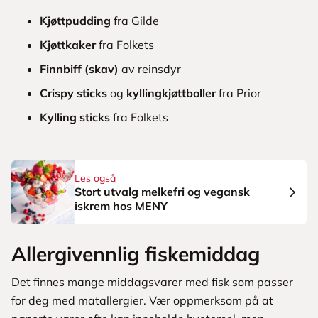
Kjøttpudding
fra Gilde
Kjøttkaker
fra Folkets
Finnbiff (skav)
av reinsdyr
Crispy sticks
og
kyllingkjøttboller
fra Prior
Kylling
sticks
fra Folkets
Les også
Stort utvalg melkefri og vegansk
iskrem hos MENY
Allergivennlig fiskemiddag
Det finnes mange middagsvarer med fisk som passer
for deg med matallergier. Vær oppmerksom på at