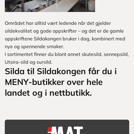
Området har alltid vært ledende når det gjelder
sildekvalitet og gode oppskrifter – og det er de gamle
oppskriftene Sildakongen bruker i dag, kombinert med
nye og spennende smaker.
I sortimentet finner du blant annet skutesild, sennepsild,
Utsira-sild og sursild.
Silda til Sildakongen får du i
MENY-butikker over hele
landet og i nettbutikk.