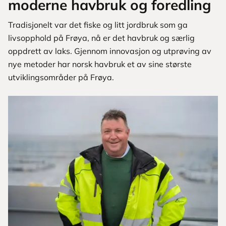
moderne havbruk og foredling
Tradisjonelt var det fiske og litt jordbruk som ga
livsopphold på Frøya, nå er det havbruk og særlig
oppdrett av laks. Gjennom innovasjon og utprøving av
nye metoder har norsk havbruk et av sine største
utviklingsområder på Frøya.