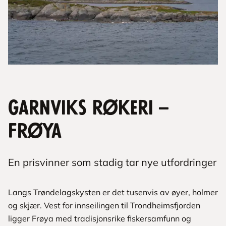
Garnviks røkeri –
Frøya
En prisvinner som stadig tar nye utfordringer
Langs Trøndelagskysten er det tusenvis av øyer, holmer
og skjær. Vest for innseilingen til Trondheimsfjorden
ligger Frøya med tradisjonsrike fiskersamfunn og