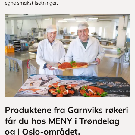
egne smakstilsetninger.
Produktene fra Garnviks røkeri
får du hos MENY i Trøndelag
og i Oslo-området.