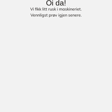
Oi da!
Vi fikk litt rusk i maskineriet.
Vennligst prøv igjen senere.