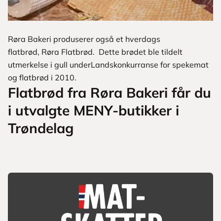
Røra Bakeri produserer også et hverdags
flatbrød, Røra Flatbrød. Dette brødet ble tildelt
utmerkelse i gull underLandskonkurranse for spekemat
og flatbrød i 2010.
Flatbrød fra Røra Bakeri får du
i utvalgte MENY-butikker i
Trøndelag