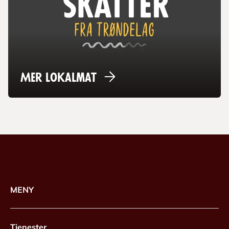
Mer
lokalmat
MENY
Tjenester