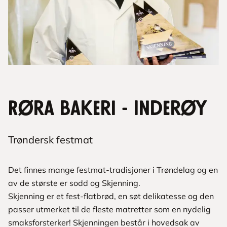
Røra bakeri - Inderøy
Trøndersk festmat
Det finnes mange festmat-tradisjoner i Trøndelag og en
av de største er sodd og Skjenning.
Skjenning er et fest-flatbrød, en søt delikatesse og den
passer utmerket til de fleste matretter som en nydelig
smaksforsterker! Skjenningen består i hovedsak av