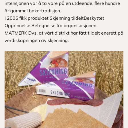
intensjonen var å ta vare på en utdøende, flere hundre
år gammel bakertradisjon.
I 2006 fikk produktet Skjenning tildeltBeskyttet
Opprinnelse Betegnelse fra organisasjonen
MATMERK Dvs. at vårt distrikt har fått tildelt enerett på
verdiskapningen av skjenning.