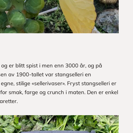
 og er blitt spist i men enn 3000 år, og på
en av 1900-tallet var stangselleri en
ne, stilige «sellerivaser». Fryst stangselleri er
te for smak, farge og crunch i maten. Den er enkel
aretter.