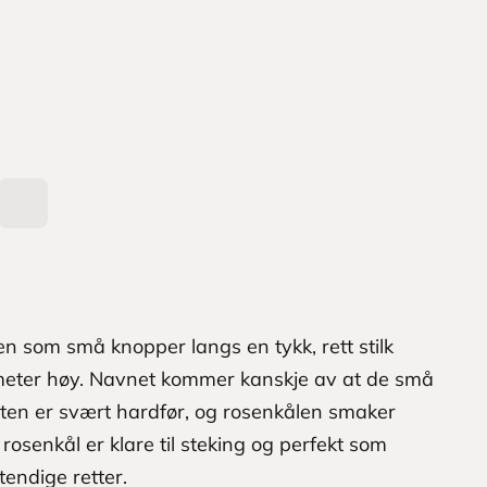
n som små knopper langs en tykk, rett stilk
meter høy. Navnet kommer kanskje av at de små
ten er svært hardfør, og rosenkålen smaker
t rosenkål er klare til steking og perfekt som
vstendige retter.