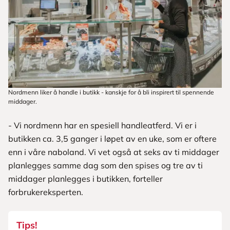
Nordmenn liker å handle i butikk - kanskje for å bli inspirert til spennende
middager.
- Vi nordmenn har en spesiell handleatferd. Vi er i
butikken ca. 3,5 ganger i løpet av en uke, som er oftere
enn i våre naboland. Vi vet også at seks av ti middager
planlegges samme dag som den spises og tre av ti
middager planlegges i butikken, forteller
forbrukereksperten.
Tips!