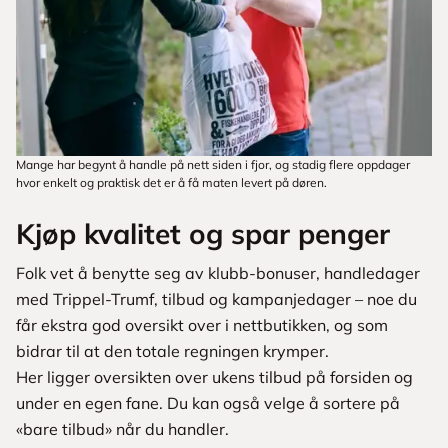
Mange har begynt å handle på nett siden i fjor, og stadig flere oppdager
hvor enkelt og praktisk det er å få maten levert på døren.
Kjøp kvalitet og spar penger
Folk vet å benytte seg av klubb-bonuser, handledager
med Trippel-Trumf, tilbud og kampanjedager – noe du
får ekstra god oversikt over i nettbutikken, og som
bidrar til at den totale regningen krymper.
Her ligger oversikten over ukens tilbud på forsiden og
under en egen fane. Du kan også velge å sortere på
«bare tilbud» når du handler.