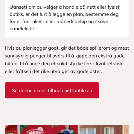
Uansett om du velger å handle på nett eller fysisk i
butikk, er det lurt å legge en plan, bestemme deg
for et fast ukes- eller månedsbeløp og skrive
handleliste.
Hvis du planlegger godt, gir det både spillerom og mest
sannsynlig penger til overs til å kjøpe den ekstra gode
biffen, til å unne deg et solid stykke fersk kvalitetsfisk
eller fråtse i det rike utvalget av gode oster.
Se denne ukens tilbud i nettbutikken