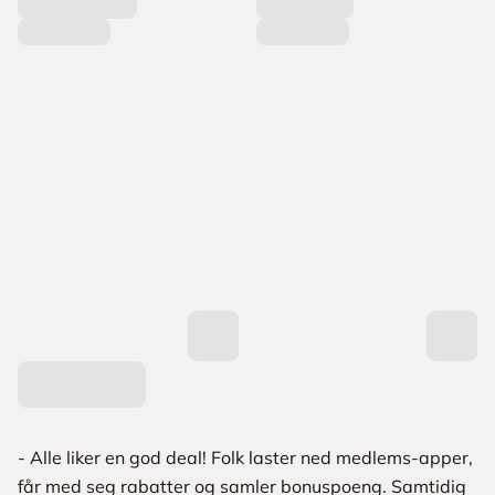
- Alle liker en god deal! Folk laster ned medlems-apper,
får med seg rabatter og samler bonuspoeng. Samtidig