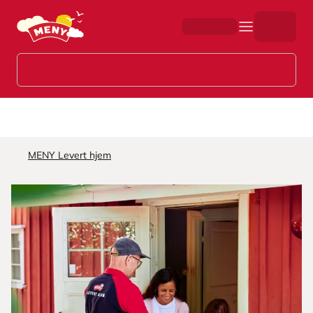
Hopp til hovedinnhold
MENY Levert hjem