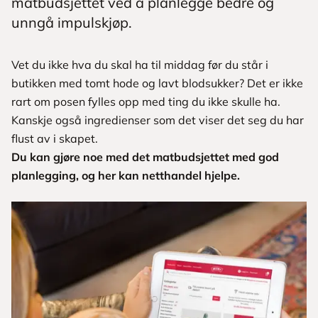
matbudsjettet ved å planlegge bedre og
unngå impulskjøp.
Vet du ikke hva du skal ha til middag før du står i
butikken med tomt hode og lavt blodsukker? Det er ikke
rart om posen fylles opp med ting du ikke skulle ha.
Kanskje også ingredienser som det viser det seg du har
flust av i skapet.
Du kan gjøre noe med det matbudsjettet med god
planlegging, og her kan netthandel hjelpe.