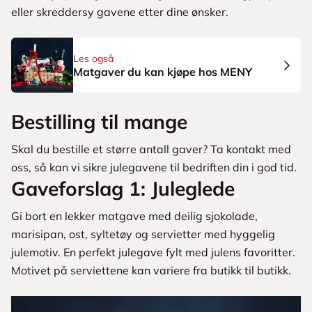
eller skreddersy gavene etter dine ønsker.
Les også
Matgaver du kan kjøpe hos MENY
Bestilling til mange
Skal du bestille et større antall gaver? Ta kontakt med
oss, så kan vi sikre julegavene til bedriften din i god tid.
Gaveforslag 1: Juleglede
Gi bort en lekker matgave med deilig sjokolade,
marisipan, ost, syltetøy og servietter med hyggelig
julemotiv. En perfekt julegave fylt med julens favoritter.
Motivet på serviettene kan variere fra butikk til butikk.