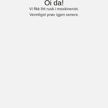
Oi da!
Vi fikk litt rusk i maskineriet.
Vennligst prøv igjen senere.