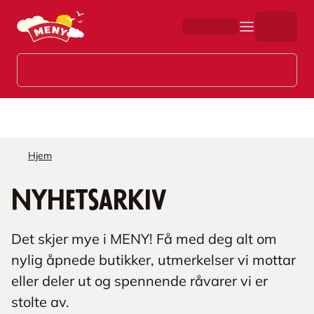
Hopp til hovedinnhold
Hjem
Nyhetsarkiv
Det skjer mye i MENY! Få med deg alt om
nylig åpnede butikker, utmerkelser vi mottar
eller deler ut og spennende råvarer vi er
stolte av.