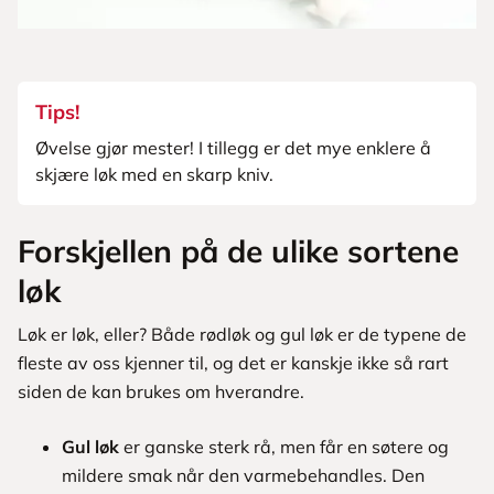
Tips!
Øvelse gjør mester! I tillegg er det mye enklere å
skjære løk med en skarp kniv.
Forskjellen på de ulike sortene
løk
Løk er løk, eller? Både rødløk og gul løk er de typene de
fleste av oss kjenner til, og det er kanskje ikke så rart
siden de kan brukes om hverandre.
Gul løk
er ganske sterk rå, men får en søtere og
mildere smak når den varmebehandles. Den