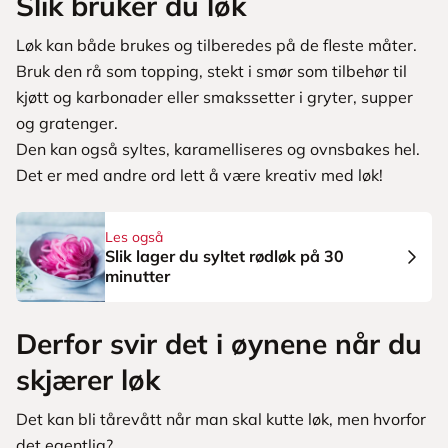
Slik bruker du løk
Løk kan både brukes og tilberedes på de fleste måter.
Bruk den rå som topping, stekt i smør som tilbehør til
kjøtt og karbonader eller smakssetter i gryter, supper
og gratenger.
Den kan også syltes, karamelliseres og ovnsbakes hel.
Det er med andre ord lett å være kreativ med løk!
Les også
Slik lager du syltet rødløk på 30
minutter
Derfor svir det i øynene når du
skjærer løk
Det kan bli tårevått når man skal kutte løk, men hvorfor
det egentlig?