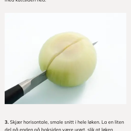
3.
Skjær horisontale, smale snitt i hele løken. La en liten
del på enden på baksiden være urørt, slik at løken