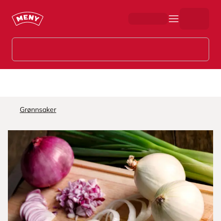
Hopp til hovedinnhold
Grønnsaker