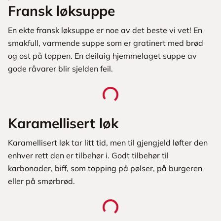
Fransk løksuppe
En ekte fransk løksuppe er noe av det beste vi vet! En
smakfull, varmende suppe som er gratinert med brød
og ost på toppen. En deilaig hjemmelaget suppe av
gode råvarer blir sjelden feil.
Karamellisert løk
Karamellisert løk tar litt tid, men til gjengjeld løfter den
enhver rett den er tilbehør i. Godt tilbehør til
karbonader, biff, som topping på pølser, på burgeren
eller på smørbrød.