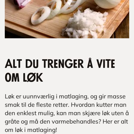
Alt du trenger å vite
om løk
Løk er uunnværlig i matlaging, og gir masse
smak til de fleste retter. Hvordan kutter man
den enklest mulig, kan man skjære løk uten å
gråte og må den varmebehandles? Her er alt
om løk i matlaging!