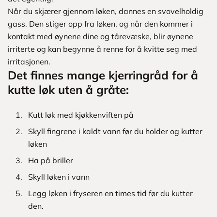
Når du skjærer gjennom løken, dannes en svovelholdig
gass. Den stiger opp fra løken, og når den kommer i
kontakt med øynene dine og tårevæske, blir øynene
irriterte og kan begynne å renne for å kvitte seg med
irritasjonen.
Det finnes mange kjerringråd for å
kutte løk uten å gråte:
Kutt løk med kjøkkenviften på
Skyll fingrene i kaldt vann før du holder og kutter
løken
Ha på briller
Skyll løken i vann
Legg løken i fryseren en times tid før du kutter
den.