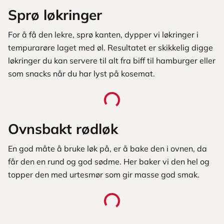
Sprø løkringer
For å få den lekre, sprø kanten, dypper vi løkringer i
tempurarøre laget med øl. Resultatet er skikkelig digge
løkringer du kan servere til alt fra biff til hamburger eller
som snacks når du har lyst på kosemat.
Ovnsbakt rødløk
En god måte å bruke løk på, er å bake den i ovnen, da
får den en rund og god sødme. Her baker vi den hel og
topper den med urtesmør som gir masse god smak.