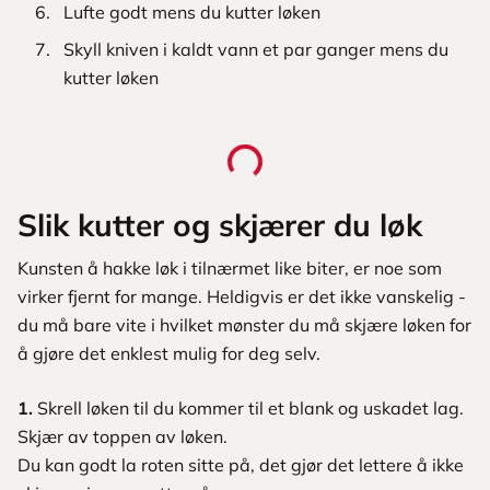
Lufte godt mens du kutter løken
Skyll kniven i kaldt vann et par ganger mens du
kutter løken
Slik kutter og skjærer du løk
Kunsten å hakke løk i tilnærmet like biter, er noe som
virker fjernt for mange. Heldigvis er det ikke vanskelig -
du må bare vite i hvilket mønster du må skjære løken for
å gjøre det enklest mulig for deg selv.
1.
Skrell løken til du kommer til et blank og uskadet lag.
Skjær av toppen av løken.
Du kan godt la roten sitte på, det gjør det lettere å ikke