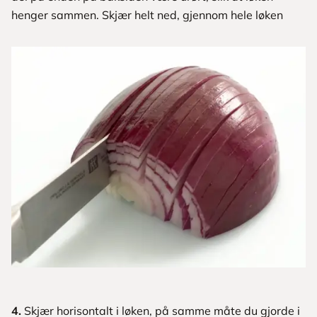
henger sammen. Skjær helt ned, gjennom hele løken
4.
Skjær horisontalt i løken, på samme måte du gjorde i