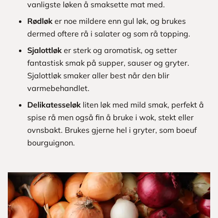
vanligste løken å smaksette mat med.
Rødløk
er noe mildere enn gul løk, og brukes
dermed oftere rå i salater og som rå topping.
Sjalottløk
er sterk og aromatisk, og setter
fantastisk smak på supper, sauser og gryter.
Sjalottløk smaker aller best når den blir
varmebehandlet.
Delikatesseløk
liten løk med mild smak, perfekt å
spise rå men også fin å bruke i wok, stekt eller
ovnsbakt. Brukes gjerne hel i gryter, som boeuf
bourguignon.