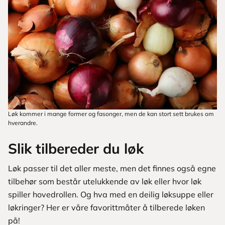
Løk kommer i mange former og fasonger, men de kan stort sett brukes om
hverandre.
Slik tilbereder du løk
Løk passer til det aller meste, men det finnes også egne
tilbehør som består utelukkende av løk eller hvor løk
spiller hovedrollen. Og hva med en deilig løksuppe eller
løkringer? Her er våre favorittmåter å tilberede løken
på!