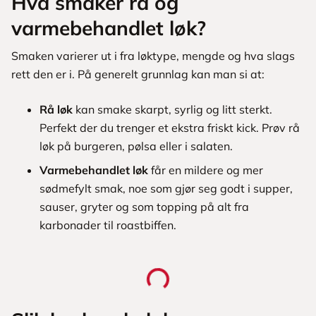
Hva smaker rå og
varmebehandlet løk?
Smaken varierer ut i fra løktype, mengde og hva slags
rett den er i. På generelt grunnlag kan man si at:
Rå løk
kan smake skarpt, syrlig og litt sterkt.
Perfekt der du trenger et ekstra friskt kick. Prøv rå
løk på burgeren, pølsa eller i salaten.
Varmebehandlet løk
får en mildere og mer
sødmefylt smak, noe som gjør seg godt i supper,
sauser, gryter og som topping på alt fra
karbonader til roastbiffen.