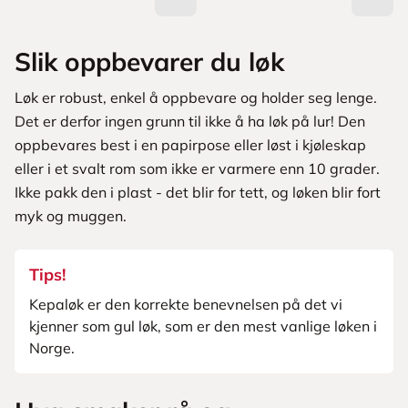
Slik oppbevarer du løk
Løk er robust, enkel å oppbevare og holder seg lenge.
Det er derfor ingen grunn til ikke å ha løk på lur! Den
oppbevares best i en papirpose eller løst i kjøleskap
eller i et svalt rom som ikke er varmere enn 10 grader.
Ikke pakk den i plast - det blir for tett, og løken blir fort
myk og muggen.
Tips!
Kepaløk er den korrekte benevnelsen på det vi
kjenner som gul løk, som er den mest vanlige løken i
Norge.