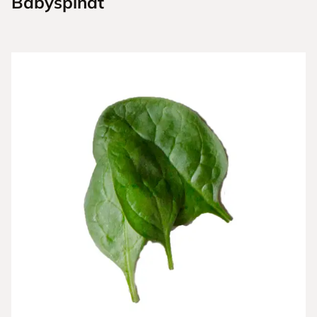
Babyspinat