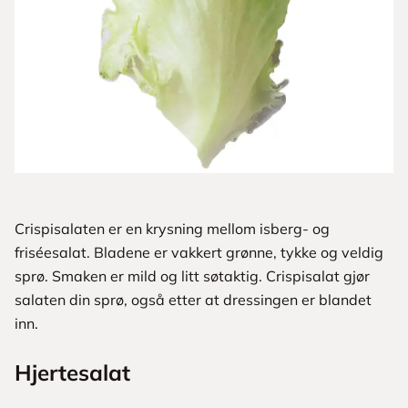
Crispisalaten er en krysning ­mellom isberg- og
friséesalat. Bladene er vakkert grønne, tykke og veldig
sprø. Smaken er mild og litt søtaktig. Crispisalat gjør
salaten din sprø, også etter at dressingen er blandet
inn.
Hjertesalat