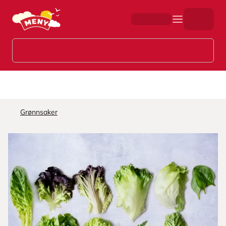
Hopp til hovedinnhold
Grønnsaker