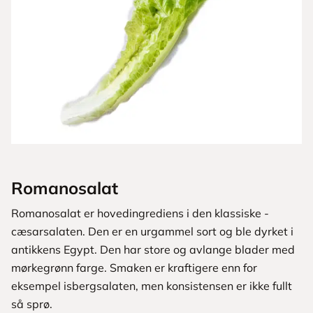
Romanosalat
Romanosalat er ­hovedingrediens i den klassiske ­
cæsarsalaten. Den er en urgammel sort og ble dyrket i
antikkens Egypt. Den har store og avlange blader med
­mørkegrønn farge. Smaken er ­kraftigere enn for
eksempel ­isbergsalaten, men konsistensen er ikke fullt
så sprø.