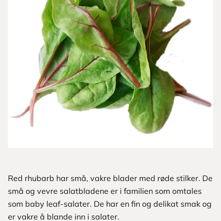
Red rhubarb har små, vakre blader med røde stilker. De
små og vevre salatbladene er i familien som ­omtales
som baby leaf-salater. De har en fin og delikat smak og
er vakre å blande inn i salater.