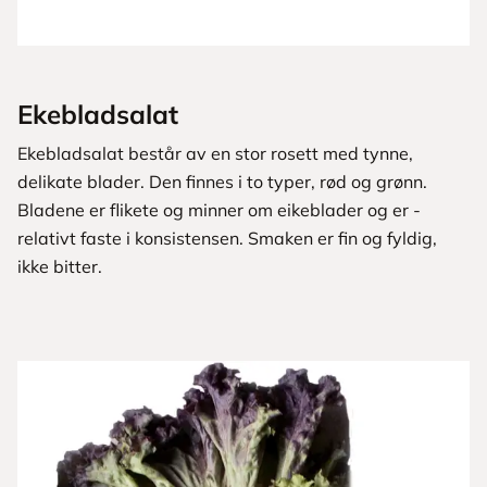
Ekebladsalat
Ekebladsalat består av en stor rosett med tynne,
delikate ­blader. Den finnes i to typer, rød og grønn.
Bladene er ­flikete og ­minner om eikeblader og er ­
relativt faste i konsistensen. ­Smaken er fin og fyldig,
ikke bitter.