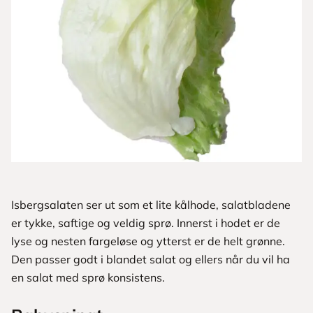
Isbergsalaten ser ut som et lite kålhode, salatbladene
er tykke, saftige og veldig sprø. Innerst i hodet er de
lyse og nesten fargeløse og ytterst er de helt grønne.
Den passer godt i blandet salat og ellers når du vil ha
en salat med sprø konsistens.