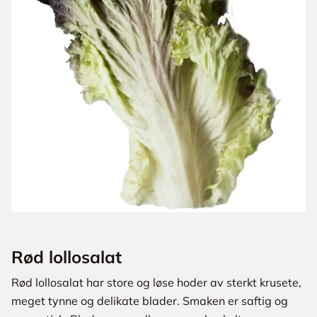
Rød lollosalat
Rød lollosalat har store og løse hoder av sterkt krusete,
meget tynne og delikate ­blader. ­Smaken er saftig og