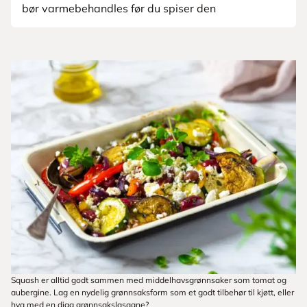
bør varmebehandles før du spiser den
Squash er alltid godt sammen med middelhavsgrønnsaker som tomat og
aubergine. Lag en nydelig grønnsaksform som et godt tilbehør til kjøtt, eller
hva med en digg grønnsakslasagne?