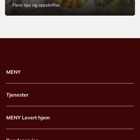
Flere tips og oppskrifter
MENY
Tjenester
MENY Levert hjem