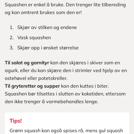
Squashen er enkel å bruke. Den trenger lite tilbereding
og kan omtrent brukes som den er!
Skjær av stilken og endene
Vask squashen
Skjær opp i ønsket størrelse
Til salat og garnityr
kan den skjæres i skiver som en
agurk, eller du kan skjære den i strimler ved hjelp av en
ostehøvel eller potetskreller.
Til gryteretter og supper
kan den kuttes i biter.
Squashen bør tilsettes i slutten av koketiden, ettersom
den ikke trenger å varmebehandles lenge.
Tips!
Grønn squash kan også spises rå, mens gul squash