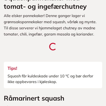
tomat- og ingefærchutney
Alle elsker pannekaker! Denne ganger lager vi
grønnsakspannekaker med squash, vårløk og mynte.
Til disse serverer vi hjemmelaget chutney av modne
tomater, chili, ingefær, garam masala og koriander.
Tips!
Squash får kuldeskade under 10 ºC og bør derfor
ikke oppbevares i kjøleskap.
Råmarinert squash