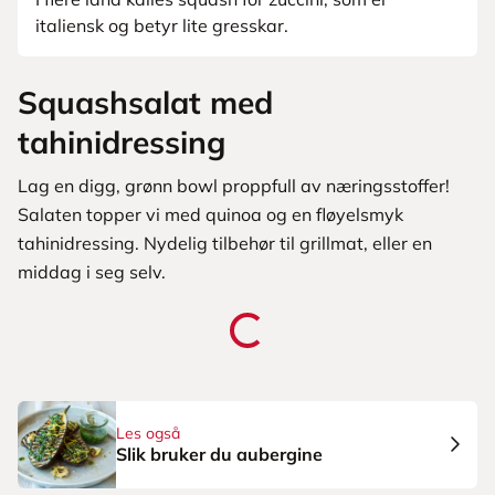
italiensk og betyr lite gresskar.
Squashsalat med
tahinidressing
Lag en digg, grønn bowl proppfull av næringsstoffer!
Salaten topper vi med quinoa og en fløyelsmyk
tahinidressing. Nydelig tilbehør til grillmat, eller en
middag i seg selv.
Les også
Slik bruker du aubergine