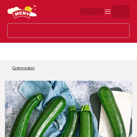
Hopp til hovedinnhold
Grønnsaker