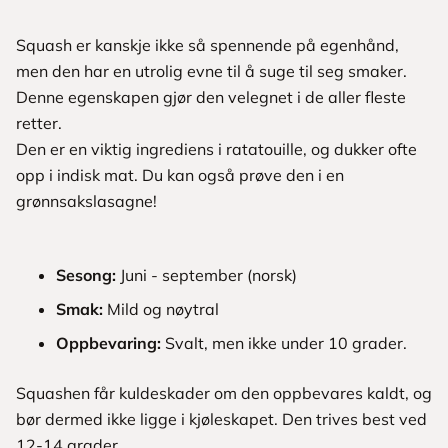
Squash er kanskje ikke så spennende på egenhånd,
men den har en utrolig evne til å suge til seg smaker.
Denne egenskapen gjør den velegnet i de aller fleste
retter.
Den er en viktig ingrediens i ratatouille, og dukker ofte
opp i indisk mat. Du kan også prøve den i en
grønnsakslasagne!
Sesong:
Juni - september (norsk)
Smak:
Mild og nøytral
Oppbevaring:
Svalt, men ikke under 10 grader.
Squashen får kuldeskader om den oppbevares kaldt, og
bør dermed ikke ligge i kjøleskapet. Den trives best ved
12-14 grader.