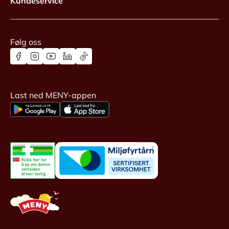
Kundeservice
Følg oss
Last ned MENY-appen