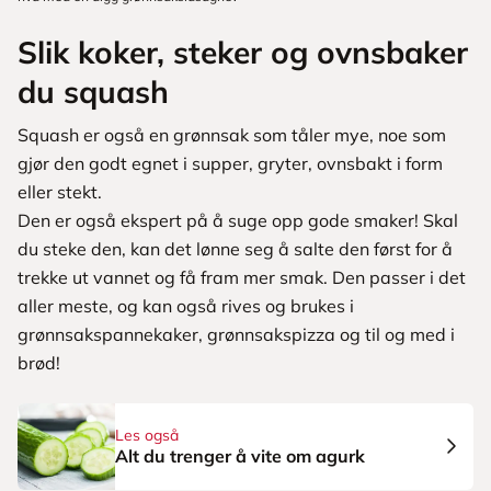
Slik koker, steker og ovnsbaker
du squash
Squash er også en grønnsak som tåler mye, noe som
gjør den godt egnet i supper, gryter, ovnsbakt i form
eller stekt.
Den er også ekspert på å suge opp gode smaker! Skal
du steke den, kan det lønne seg å salte den først for å
trekke ut vannet og få fram mer smak. Den passer i det
aller meste, og kan også rives og brukes i
grønnsakspannekaker, grønnsakspizza og til og med i
brød!
Les også
Alt du trenger å vite om agurk