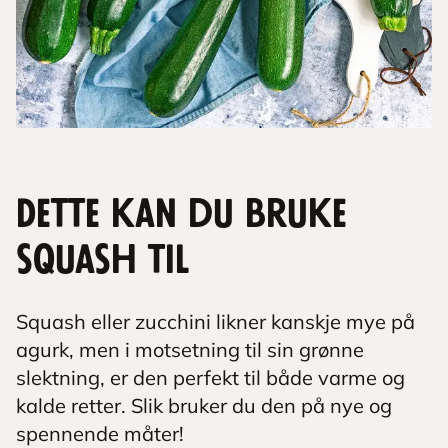
Dette kan du bruke
squash til
Squash eller zucchini likner kanskje mye på
agurk, men i motsetning til sin grønne
slektning, er den perfekt til både varme og
kalde retter. Slik bruker du den på nye og
spennende måter!