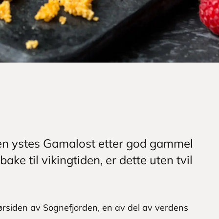
den ystes Gamalost etter god gammel
bake til vikingtiden, er dette uten tvil
 sørsiden av Sognefjorden, en av del av verdens