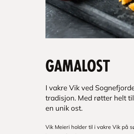
Gamalost
I vakre Vik ved Sognefjor
tradisjon. Med røtter helt til
en unik ost.
Vik Meieri holder til i vakre Vik på