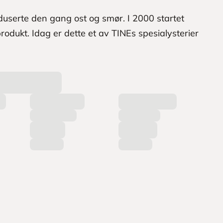
oduserte den gang ost og smør. I 2000 startet
odukt. Idag er dette et av TINEs spesialysterier