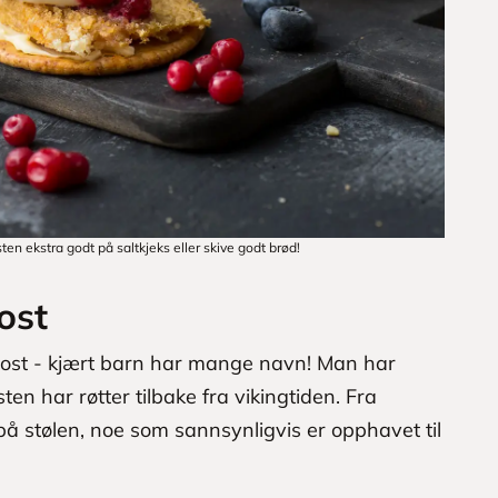
 ekstra godt på saltkjeks eller skive godt brød!
ost
ost - kjært barn har mange navn! Man har
ten har røtter tilbake fra vikingtiden. Fra
å stølen, noe som sannsynligvis er opphavet til