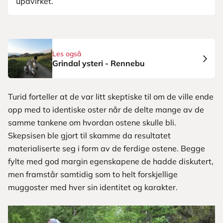
upåvirket.
Les også
Grindal ysteri - Rennebu
Turid forteller at de var litt skeptiske til om de ville ende
opp med to identiske oster når de delte mange av de
samme tankene om hvordan ostene skulle bli.
Skepsisen ble gjort til skamme da resultatet
materialiserte seg i form av de ferdige ostene. Begge
fylte med god margin egenskapene de hadde diskutert,
men framstår samtidig som to helt forskjellige
muggoster med hver sin identitet og karakter.