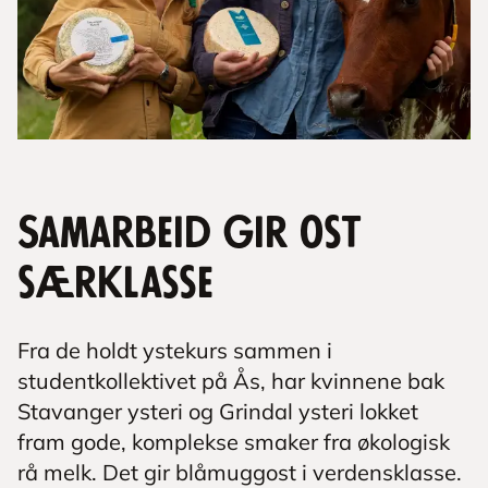
Samarbeid gir ost
særklasse
Fra de holdt ystekurs sammen i
studentkollektivet på Ås, har kvinnene bak
Stavanger ysteri og Grindal ysteri lokket
fram gode, komplekse smaker fra økologisk
rå melk. Det gir blåmuggost i verdensklasse.