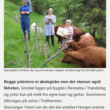
Samspillet mellom dyr og mennesker skaper smaksmagi fra Grindal ysteri
Begge ysteriene er økologiske men der stanser også
likheten.
Grindal ligger på bygda i Rennebu i Trøndelag
og yster kun på melk fra egne kuer og geiter. Sommeren
tilbringes på setra i Trollheimen.
Stavanger Ysteri var da det ble etablert Norges eneste