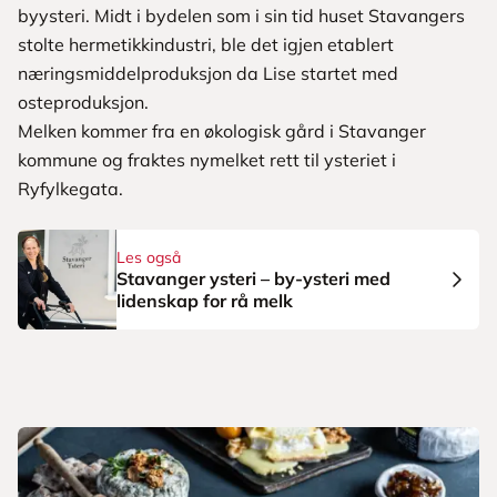
byysteri. Midt i bydelen som i sin tid huset Stavangers
stolte hermetikkindustri, ble det igjen etablert
næringsmiddelproduksjon da Lise startet med
osteproduksjon.
Melken kommer fra en økologisk gård i Stavanger
kommune og fraktes nymelket rett til ysteriet i
Ryfylkegata.
Les også
Stavanger ysteri – by-ysteri med
lidenskap for rå melk