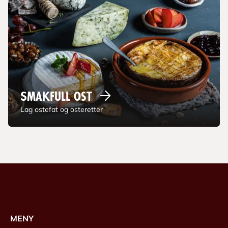
Smakfull
ost
Lag ostefat og osteretter
MENY