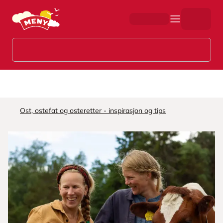
Hopp til hovedinnhold
Ost, ostefat og osteretter - inspirasjon og tips