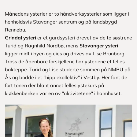
Månedens ysterier er to håndverksysterier som ligger i
henholdsvis Stavanger sentrum og på landsbygd i
Rennebu.
Grindal ysteri
er et gardsysteri drevet av de to søstrene
Turid og Ragnhild Nordbø, mens
Stavanger ysteri
ligger midt i byen og eies og drives av Lise Brunborg.
Tross de åpenbare forskjellene har ysteriene et felles
bakteppe. Turid og Lise studerte sammen på NMBU på
Ås og bodde i et "hippiekollektiv" i Vestby. Her fant de
fort tonen der blant annet felles ystekurs på
kjøkkenbenken var en av "aktivitetene" i halmhuset.