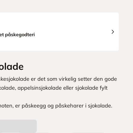
t påskegodteri
olade
esjokolade er det som virkelig setter den gode
olade, appelsinsjokolade eller sjokolade fylt
moten, er påskeegg og påskeharer i sjokolade.