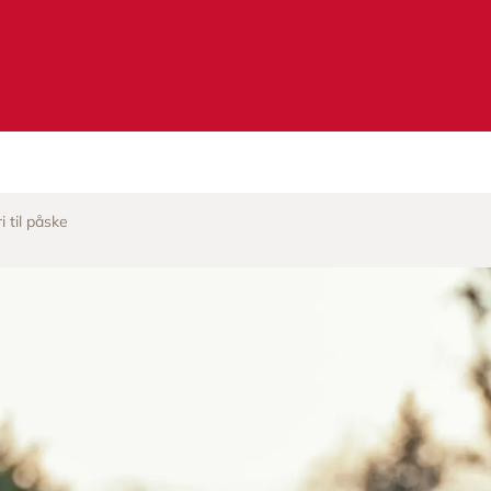
 til påske