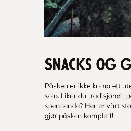
Snacks og go
Påsken er ikke komplett ute
solo. Liker du tradisjonelt 
spennende? Her er vårt st
gjør påsken komplett!