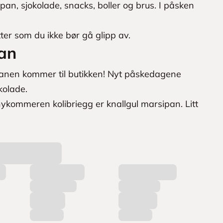
pan, sjokolade, snacks, boller og brus. I påsken
ter som du ikke bør gå glipp av.
an
panen kommer til butikken! Nyt påskedagene
kolade.
ykommeren kolibriegg er knallgul marsipan. Litt