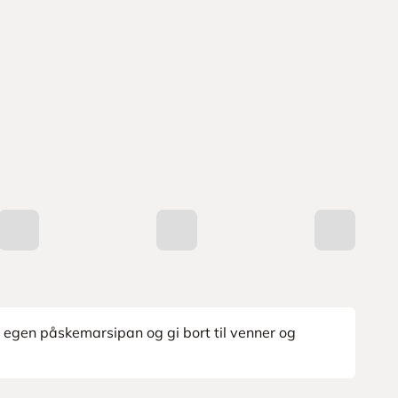
n egen påskemarsipan og gi bort til venner og