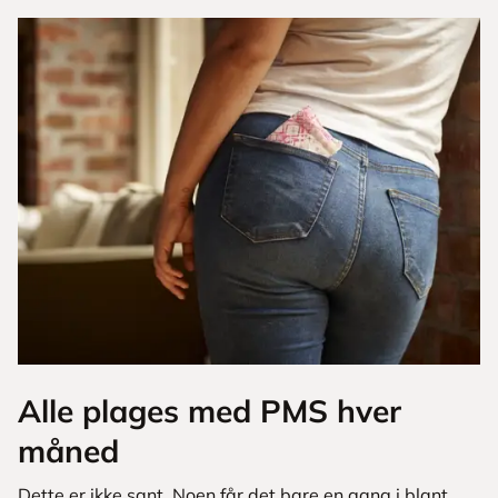
Alle plages med PMS hver
måned
Dette er ikke sant. Noen får det bare en gang i blant.