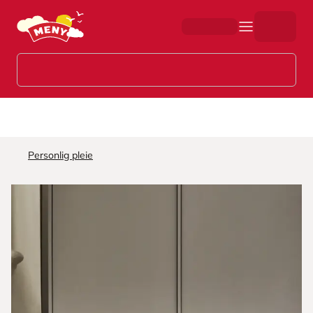
Hopp til hovedinnhold
Personlig pleie