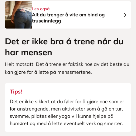
Les også
Alt du trenger å vite om bind og
truseinnlegg
Det er ikke bra å trene når du
har mensen
Helt motsatt. Det å trene er faktisk noe av det beste du
kan gjøre for å lette på menssmertene.
Tips!
Det er ikke sikkert at du føler for å gjøre noe som er
for anstrengende, men aktiviteter som å gå en tur,
svømme, pilates eller yoga vil kunne hjelpe på
humøret og med å lette eventuelt verk og smerter.