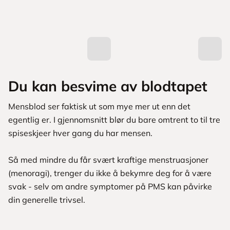
Du kan besvime av blodtapet
Mensblod ser faktisk ut som mye mer ut enn det
egentlig er. I gjennomsnitt blør du bare omtrent to til tre
spiseskjeer hver gang du har mensen.
Så med mindre du får svært kraftige menstruasjoner
(menoragi), trenger du ikke å bekymre deg for å være
svak - selv om andre symptomer på PMS kan påvirke
din generelle trivsel.