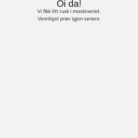
Oi da!
Vi fikk litt rusk i maskineriet.
Vennligst prøv igjen senere.