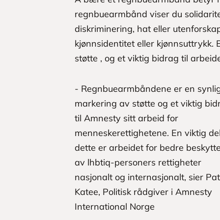
regnbuearmbånd viser du solidarit
diskriminering, hat eller utenforska
kjønnsidentitet eller kjønnsuttrykk.
støtte , og et viktig bidrag til arbeide
- Regnbuearmbåndene er en synli
markering av støtte og et viktig bid
til Amnesty sitt arbeid for
menneskerettighetene. En viktig de
dette er arbeidet for bedre beskytt
av lhbtiq-personers rettigheter
nasjonalt og internasjonalt, sier Pat
Katee, Politisk rådgiver i Amnesty
International Norge