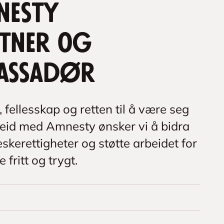
nesty
tner og
assadør
 fellesskap og retten til å være seg
eid med Amnesty ønsker vi å bidra
skerettigheter og støtte arbeidet for
 fritt og trygt.