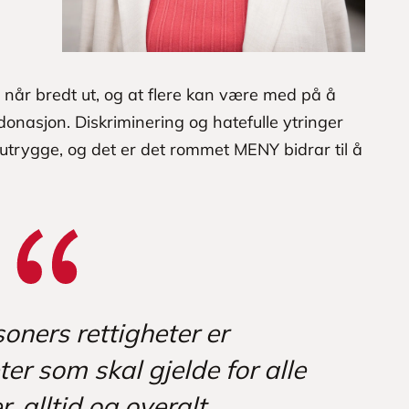
når bredt ut, og at flere kan være med på å
onasjon. Diskriminering og hatefulle ytringer
g utrygge, og det er det rommet MENY bidrar til å
oners rettigheter er
er som skal gjelde for alle
 alltid og overalt.