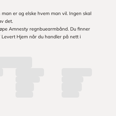
 man er og elske hvem man vil. Ingen skal
v det.
 kjøpe Amnesty regnbuearmbånd. Du finner
 Levert Hjem når du handler på nett i