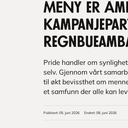
MENY er Am
kampanjepar
regnbueamb
Pride handler om synlighet,
selv. Gjennom vårt samarb
til økt bevissthet om menne
et samfunn der alle kan leve
Publisert
:
05. juni 2026
Endret
:
08. juni 2026