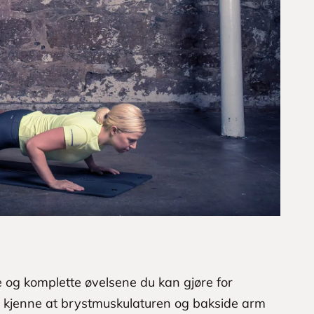
e og komplette øvelsene du kan gjøre for
u kjenne at brystmuskulaturen og bakside arm