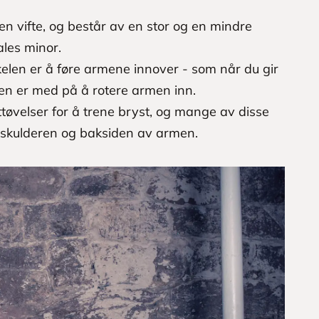
n vifte, og består av en stor og en mindre
ales minor.
elen er å føre armene innover - som når du gir
len er med på å rotere armen inn.
ttøvelser for å trene bryst, og mange av disse
 skulderen og baksiden av armen.