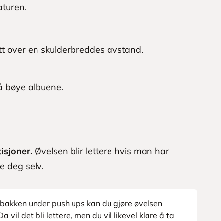
turen.
itt over en skulderbreddes avstand.
å bøye albuene.
isjoner.
Øvelsen blir lettere hvis man har
e deg selv.
i bakken under push ups kan du gjøre øvelsen
Da vil det bli lettere, men du vil likevel klare å ta