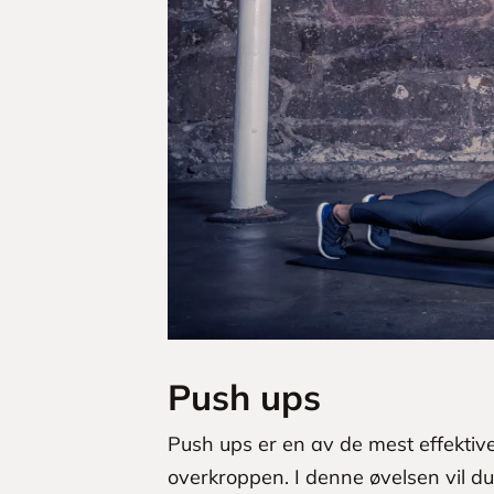
Push ups
Push ups er en av de mest effektiv
overkroppen. I denne øvelsen vil d