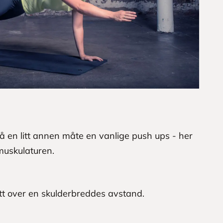
 en litt annen måte en vanlige push ups - her
muskulaturen.
itt over en skulderbreddes avstand.