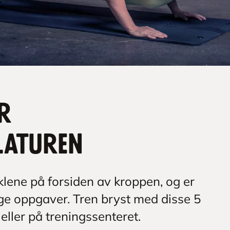
r
laturen
lene på forsiden av kroppen, og er
ge oppgaver. Tren bryst med disse 5
ller på treningssenteret.