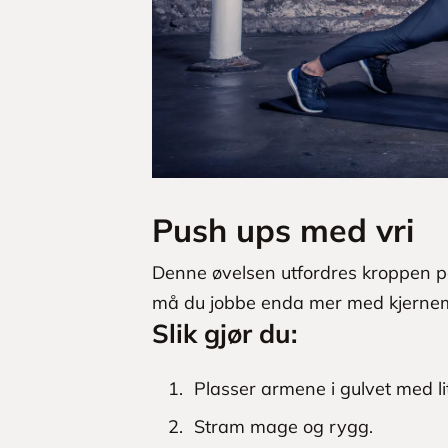
Push ups med vri
Denne øvelsen utfordres kroppen på
må du jobbe enda mer med kjerne
Slik gjør du:
Plasser armene i gulvet med l
Stram mage og rygg.