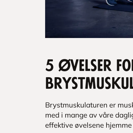
5 øvelser fo
brystmusku
Brystmuskulaturen er musk
med i mange av våre dagli
effektive øvelsene hjemme e