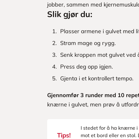
jobber, sammen med kjernemuskula
Slik gjør du:
Plasser armene i gulvet med l
Stram mage og rygg.
Senk kroppen mot gulvet ved 
Press deg opp igjen.
Gjenta i et kontrollert tempo.
Gjennomfør 3 runder med 10 repet
knærne i gulvet, men prøv å utfordr
I stedet for å ha knærne 
Tips!
mot et bord eller en stol. 